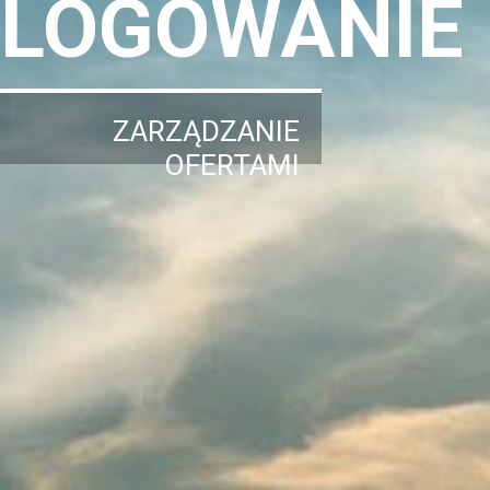
LOGOWANIE
ZARZĄDZANIE
OFERTAMI