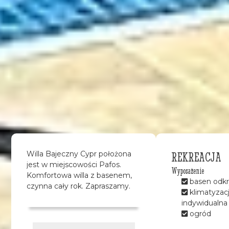
REKREACJA
Willa Bajeczny Cypr położona
jest w miejscowości Pafos.
Wyposażenie
Komfortowa willa z basenem,
basen odkr
czynna cały rok. Zapraszamy.
klimatyzac
indywidualna
ogród