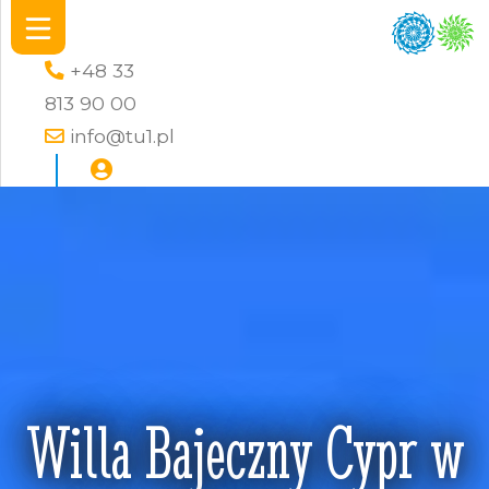
+48 33
813 90 00
info@tu1.pl
Willa Bajeczny Cypr w