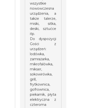
wszystkie
nowowczesna
urządzenia, a
także talerze,
miski, sitka,
deski, sztućce
itp.
Do dyspozycji
Gości z
urządzeń:
lodówka,
zamrażarka,
mikrofalówka,
mikser,
sokowirówka,
grill,
frytkownica,
gofrownica,
piekarnik, płyta
elektryczna z
czteroma