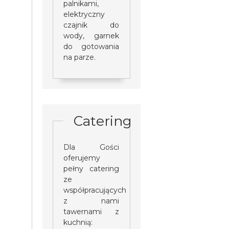
palnikami,
elektryczny
czajnik do
wody, garnek
do gotowania
na parze.
Catering
Dla Gości
oferujemy
pełny catering
ze
współpracujących
z nami
tawernami z
kuchnią: