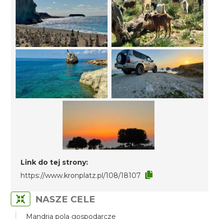
Link do tej strony:
https://www.kronplatz.pl/108/18107
NASZE CELE
Mandria pola gospodarcze