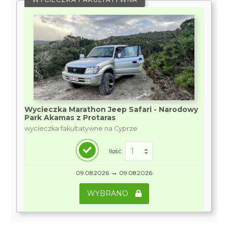
Wycieczka Marathon Jeep Safari - Narodowy
Park Akamas z Protaras
wycieczka fakultatywne na Cyprze
Ilość:
→
09.08.2026
09.08.2026
WYBRANO