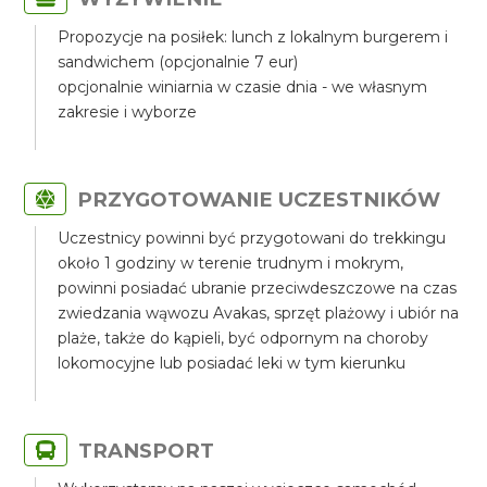
Propozycje na posiłek: lunch z lokalnym burgerem i
sandwichem (opcjonalnie 7 eur)
opcjonalnie winiarnia w czasie dnia - we własnym
zakresie i wyborze
PRZYGOTOWANIE UCZESTNIKÓW
Uczestnicy powinni być przygotowani do trekkingu
około 1 godziny w terenie trudnym i mokrym,
powinni posiadać ubranie przeciwdeszczowe na czas
zwiedzania wąwozu Avakas, sprzęt plażowy i ubiór na
plaże, także do kąpieli, być odpornym na choroby
lokomocyjne lub posiadać leki w tym kierunku
TRANSPORT