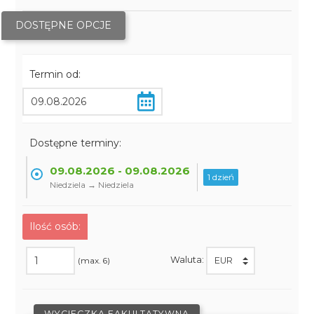
DOSTĘPNE OPCJE
Termin od:
Dostępne terminy:
09.08.2026 - 09.08.2026
1 dzień
Niedziela → Niedziela
Ilość osób:
Waluta:
(max. 6)
WYCIECZKA FAKULTATYWNA