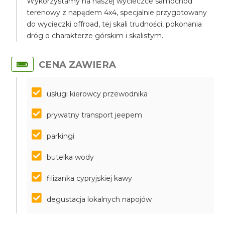
Wykorzystamy na naszej wycieczce samochód
terenowy z napędem 4x4, specjalnie przygotowany
do wycieczki offroad, tej skali trudności, pokonania
dróg o charakterze górskim i skalistym.
CENA ZAWIERA
usługi kierowcy przewodnika
prywatny transport jeepem
parkingi
butelka wody
filiżanka cypryjskiej kawy
degustacja lokalnych napojów