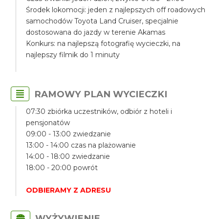
Środek lokomocji: jeden z najlepszych off roadowych
samochodów Toyota Land Cruiser, specjalnie
dostosowana do jazdy w terenie Akamas
Konkurs: na najlepszą fotografię wycieczki, na
najlepszy filmik do 1 minuty
RAMOWY PLAN WYCIECZKI
07:30 zbiórka uczestników, odbiór z hoteli i
pensjonatów
09:00 - 13:00 zwiedzanie
13:00 - 14:00 czas na plażowanie
14:00 - 18:00 zwiedzanie
18:00 - 20:00 powrót
ODBIERAMY Z ADRESU
WYŻYWIENIE