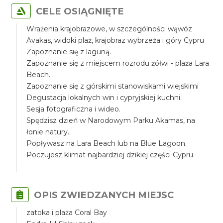
CELE OSIĄGNIĘTE
Wrażenia krajobrazowe, w szczególności wąwóz
Avakas, widoki plaż, krajobraz wybrzeża i góry Cypru
Zapoznanie się z laguną.
Zapoznanie się z miejscem rozrodu żółwi - plaża Lara
Beach.
Zapoznanie się z górskimi stanowiskami wiejskimi
Degustacja lokalnych win i cypryjskiej kuchni.
Sesja fotograficzna i wideo.
Spędzisz dzień w Narodowym Parku Akamas, na
łonie natury.
Popływasz na Lara Beach lub na Blue Lagoon.
Poczujesz klimat najbardziej dzikiej części Cypru.
OPIS ZWIEDZANYCH MIEJSC
zatoka i plaża Coral Bay