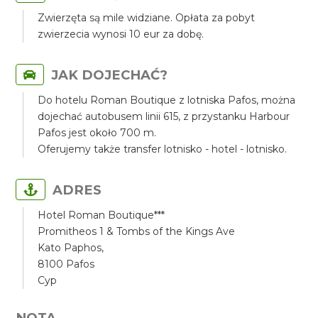
Zwierzęta są mile widziane. Opłata za pobyt
zwierzecia wynosi 10 eur za dobę.
JAK DOJECHAĆ?
Do hotelu Roman Boutique z lotniska Pafos, można
dojechać autobusem linii 615, z przystanku Harbour
Pafos jest około 700 m.
Oferujemy także transfer lotnisko - hotel - lotnisko.
ADRES
Hotel Roman Boutique***
Promitheos 1 & Tombs of the Kings Ave
Kato Paphos,
8100 Pafos
Cyp
NOTA