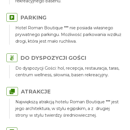
rekreacyjnego basenu.
PARKING
Hotel Roman Boutique *** nie posiada własnego
prywatnego parkingu. Możliwość parkowania wzdłuż
drogi, która jest mało ruchliwa.
DO DYSPOZYCJI GOŚCI
Do dyspozycji Gości: hol, recepcja, restauracja, taras,
centrum wellness, siłownia, basen rekreacyjny.
ATRAKCJE
Największą atrakcją hotelu Roman Boutique *** jest
jego architektura, w stylu egipskim, a z drugiej
strony w stylu twierdzy średniowiecznej.