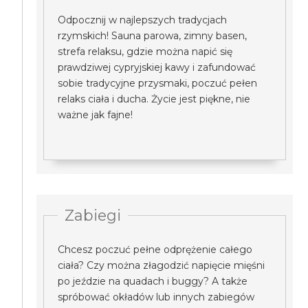
Odpocznij w najlepszych tradycjach
rzymskich! Sauna parowa, zimny basen,
strefa relaksu, gdzie można napić się
prawdziwej cypryjskiej kawy i zafundować
sobie tradycyjne przysmaki, poczuć pełen
relaks ciała i ducha. Życie jest piękne, nie
ważne jak fajne!
Zabiegi
Chcesz poczuć pełne odprężenie całego
ciała? Czy można złagodzić napięcie mięśni
po jeździe na quadach i buggy? A także
spróbować okładów lub innych zabiegów