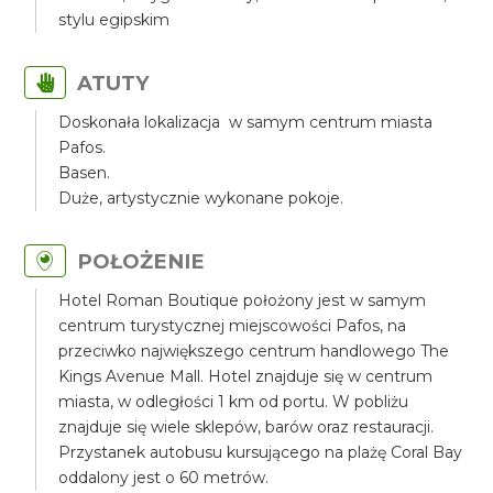
stylu egipskim
ATUTY
Doskonała lokalizacja w samym centrum miasta
Pafos.
Basen.
Duże, artystycznie wykonane pokoje.
POŁOŻENIE
Hotel Roman Boutique położony jest w samym
centrum turystycznej miejscowości Pafos, na
przeciwko największego centrum handlowego The
Kings Avenue Mall. Hotel znajduje się w centrum
miasta, w odległości 1 km od portu. W pobliżu
znajduje się wiele sklepów, barów oraz restauracji.
Przystanek autobusu kursującego na plażę Coral Bay
oddalony jest o 60 metrów.