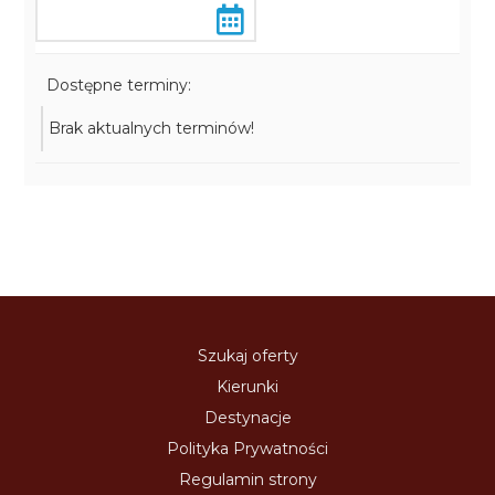
Dostępne terminy:
Brak aktualnych terminów!
Szukaj oferty
Kierunki
Destynacje
Polityka Prywatności
Regulamin strony