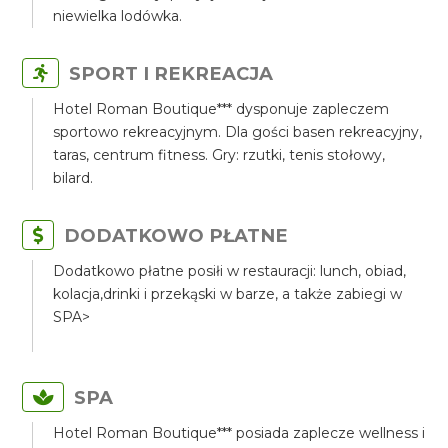
niewielka lodówka.
SPORT I REKREACJA
Hotel Roman Boutique*** dysponuje zapleczem
sportowo rekreacyjnym. Dla gości basen rekreacyjny,
taras, centrum fitness. Gry: rzutki, tenis stołowy,
bilard.
DODATKOWO PŁATNE
Dodatkowo płatne posiłi w restauracji: lunch, obiad,
kolacja,drinki i przekąski w barze, a także zabiegi w
SPA>
SPA
Hotel Roman Boutique*** posiada zaplecze wellness i