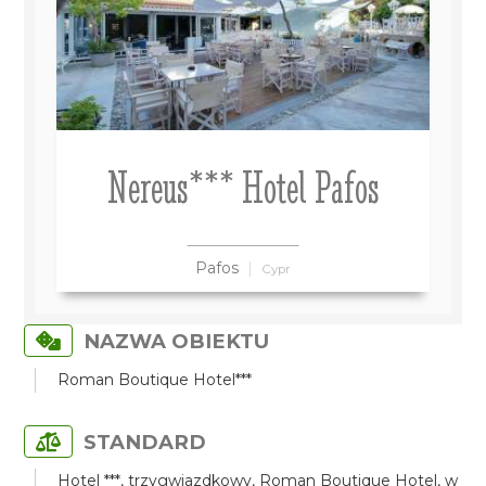
Nereus*** Hotel Pafos
Pafos
Cypr
NAZWA OBIEKTU
Roman Boutique Hotel***
STANDARD
Hotel ***, trzygwiazdkowy, Roman Boutique Hotel, w