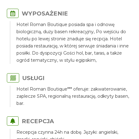
WYPOSAŻENIE
Hotel Roman Boutique posiada spa i odnowę
biologiczną, duży basen rekreacyjny, Po wejściu do
hotelu po lewej stronie znaduje się recpcja. Hotel
posiada restaurację, w której serwuje śniadania i inne
posiłki. Do dyspozycji Gości hol, bar, taras, a także
ogród tematyczny, w stylu egipskim,
USŁUGI
Hotel Roman Boutique*** oferuje: zakwaterowanie,
zaplecze SPA, regionalną restaurację, odkryty basen,
bar.
RECEPCJA
Recepcja czynna 24h na dobę. Języki: angielski,