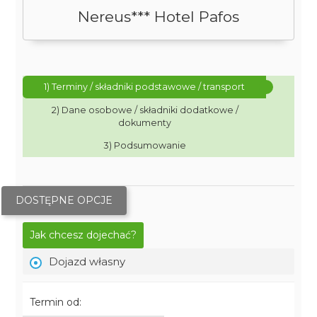
Nereus*** Hotel Pafos
1) Terminy / składniki podstawowe / transport
2) Dane osobowe / składniki dodatkowe /
dokumenty
3) Podsumowanie
DOSTĘPNE OPCJE
Jak chcesz dojechać?
Dojazd własny
Termin od: