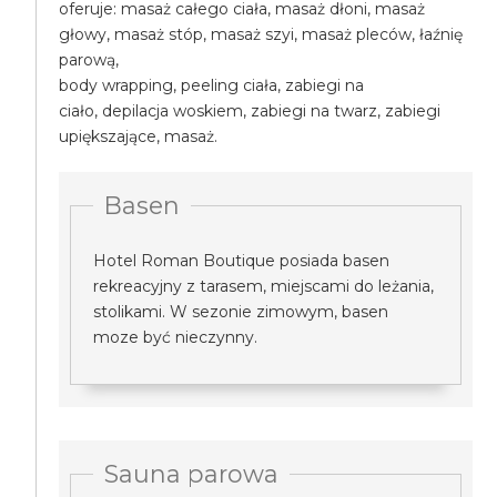
oferuje: masaż całego ciała, masaż dłoni, masaż
głowy, masaż stóp, masaż szyi, masaż pleców, łaźnię
parową,
body wrapping, peeling ciała, zabiegi na
ciało, depilacja woskiem, zabiegi na twarz, zabiegi
upiększające, masaż.
Basen
Hotel Roman Boutique posiada basen
rekreacyjny z tarasem, miejscami do leżania,
stolikami. W sezonie zimowym, basen
moze być nieczynny.
Sauna parowa