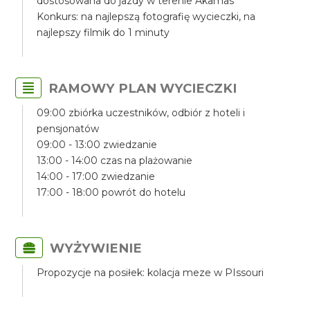
dostosowana do jazdy w terenie Akamas
Konkurs: na najlepszą fotografię wycieczki, na
najlepszy filmik do 1 minuty
RAMOWY PLAN WYCIECZKI
09:00 zbiórka uczestników, odbiór z hoteli i
pensjonatów
09:00 - 13:00 zwiedzanie
13:00 - 14:00 czas na plażowanie
14:00 - 17:00 zwiedzanie
17:00 - 18:00 powrót do hotelu
WYŻYWIENIE
Propozycje na posiłek: kolacja meze w PIssouri