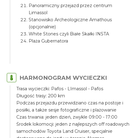
Panoramiczny przejazd przez centrum
Limassol
Stanowisko Archeologiczne Amathous
(opcjonalnie)
White Stones czyli Białe Skałki INSTA
Plaża Gubernatora
HARMONOGRAM WYCIECZKI
Trasa wycieczki: Pafos - LImassol - Pafos
Długość trasy: 200 km
Podczas przejazdu przewidziano czas na postoje i
posiłki, a także sesje fotograficzne i plażowanie
Czas trwania: jeden dzień, zwykle 09:00 - 17:00
Środek lokomocji: jeden z najlepszych off roadowych
samochodów Toyota Land Cruiser, specjalnie