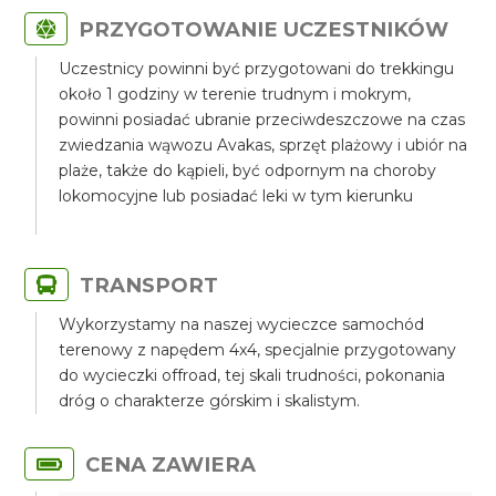
PRZYGOTOWANIE UCZESTNIKÓW
Uczestnicy powinni być przygotowani do trekkingu
około 1 godziny w terenie trudnym i mokrym,
powinni posiadać ubranie przeciwdeszczowe na czas
zwiedzania wąwozu Avakas, sprzęt plażowy i ubiór na
plaże, także do kąpieli, być odpornym na choroby
lokomocyjne lub posiadać leki w tym kierunku
TRANSPORT
Wykorzystamy na naszej wycieczce samochód
terenowy z napędem 4x4, specjalnie przygotowany
do wycieczki offroad, tej skali trudności, pokonania
dróg o charakterze górskim i skalistym.
CENA ZAWIERA