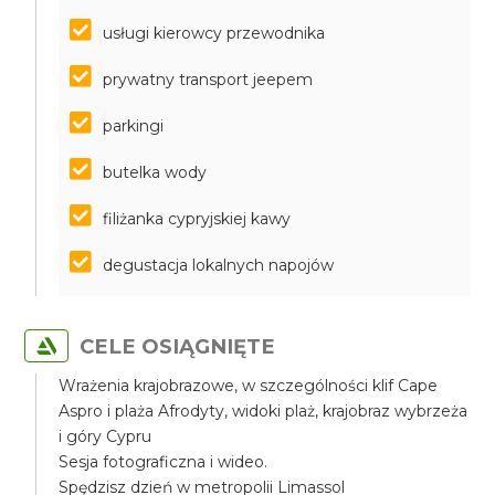
usługi kierowcy przewodnika
prywatny transport jeepem
parkingi
butelka wody
filiżanka cypryjskiej kawy
degustacja lokalnych napojów
CELE OSIĄGNIĘTE
Wrażenia krajobrazowe, w szczególności klif Cape
Aspro i plaża Afrodyty, widoki plaż, krajobraz wybrzeża
i góry Cypru
Sesja fotograficzna i wideo.
Spędzisz dzień w metropolii Limassol