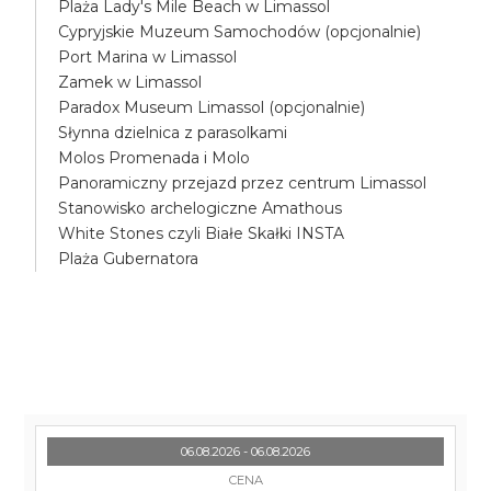
Plaża Lady's Mile Beach w Limassol
Cypryjskie Muzeum Samochodów (opcjonalnie)
Port Marina w Limassol
Zamek w Limassol
Paradox Museum Limassol (opcjonalnie)
Słynna dzielnica z parasolkami
Molos Promenada i Molo
Panoramiczny przejazd przez centrum Limassol
Stanowisko archelogiczne Amathous
White Stones czyli Białe Skałki INSTA
Plaża Gubernatora
06.08.2026 - 06.08.2026
CENA