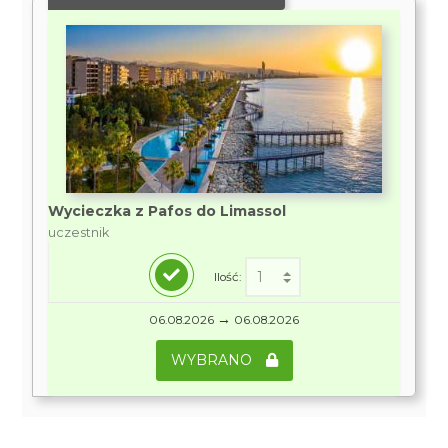
Wycieczka z Pafos do Limassol
uczestnik
Ilość:
→
06.08.2026
06.08.2026
WYBRANO