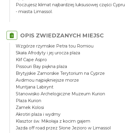
Poczujesz klimat najbardziej luksusowej części Cypru
- miasta Limassol.
OPIS ZWIEDZANYCH MIEJSC
Wzgórze rzymskie Petra tou Romiou
Skała Afrodyty i jej urocza plaża
Klif Cape Aspro
Pissouri Bay piękna plaża
Brytyjskie Zamorskie Terytorium na Cyprze
Avdimou najpiękniejsze morze
Muntjana Labirynt
Stanowisko Archelogiczne Muzeum Kurion
Plaża Kurion
Zamek Kolosi
Akrotiri plaża i wydmy
Klasztor św. Mikołaja z kocim gajem
Jazda off road przez Słone Jezioro w Limassol