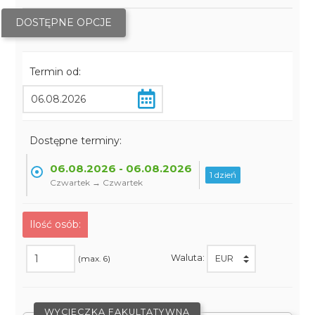
DOSTĘPNE OPCJE
Termin od:
Dostępne terminy:
06.08.2026 - 06.08.2026
1 dzień
Czwartek → Czwartek
Ilość osób:
Waluta:
(max. 6)
WYCIECZKA FAKULTATYWNA