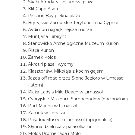
Skała Afrodyty i jej urocza plaża
Klif Cape Aspro
Pissouri Bay piękna plaża
Brytyjskie Zamorskie Terytorium na Cyprze
Avdimou najpiękniejsze morze
Muntjana Labirynt
Stanowisko Archelogiczne Muzeum Kurion
Plaża Kurion
Zamek Kolosi
Akrotiri plaża i wydmy
Klasztor św. Mikołaja z kocim gajem
Jazda off road przez Słone Jezioro w Limassol
(latem)
Plaża Lady's Mile Beach w Limassol
Cypryjskie Muzeum Samochodów (opcjonalnie)
Port Marina w Limassol
Zamek w Limassol
Paradox Museum Limassol (opcjonalnie)
Słynna dzielnica z parasolkami
Molos Promenada i Molo