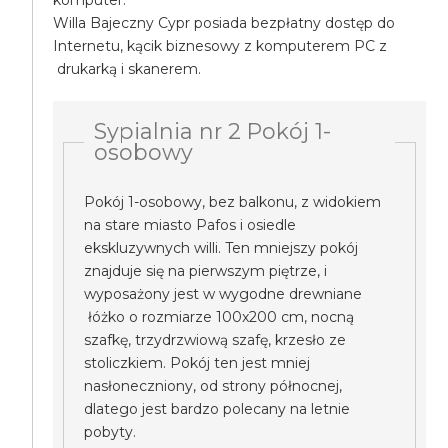
komputer.
Willa Bajeczny Cypr posiada bezpłatny dostęp do
Internetu, kącik biznesowy z komputerem PC z
drukarką i skanerem.
Sypialnia nr 2 Pokój 1-
osobowy
Pokój 1-osobowy, bez balkonu, z widokiem
na stare miasto Pafos i osiedle
ekskluzywnych willi. Ten mniejszy pokój
znajduje się na pierwszym piętrze, i
wyposażony jest w wygodne drewniane
łóżko o rozmiarze 100x200 cm, nocną
szafkę, trzydrzwiową szafę, krzesło ze
stoliczkiem. Pokój ten jest mniej
nasłoneczniony, od strony północnej,
dlatego jest bardzo polecany na letnie
pobyty.