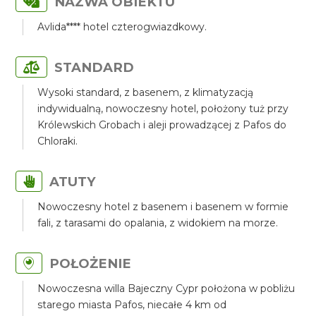
NAZWA OBIEKTU
Avlida**** hotel czterogwiazdkowy.
STANDARD
Wysoki standard, z basenem, z klimatyzacją
indywidualną, nowoczesny hotel, położony tuż przy
Królewskich Grobach i aleji prowadzącej z Pafos do
Chloraki.
ATUTY
Nowoczesny hotel z basenem i basenem w formie
fali, z tarasami do opalania, z widokiem na morze.
POŁOŻENIE
Nowoczesna willa Bajeczny Cypr położona w pobliżu
starego miasta Pafos, niecałe 4 km od