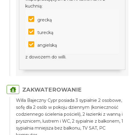
kuchnią:
grecką
turecką
angielską
z dowozem do willi.
ZAKWATEROWANIE
Willa Bajeczny Cypr posiada 3 sypialnie 2 osobowe,
sofę dla 2 osób w pokoju dziennym (konieczność
codziennego ścielenia pościeli), 2 łazienki z wanną i
prysznicem, lustrem i WC, 2 sypialnie z balkonem, 1
sypialnia mniejsza bez balkonu, TV SAT, PC