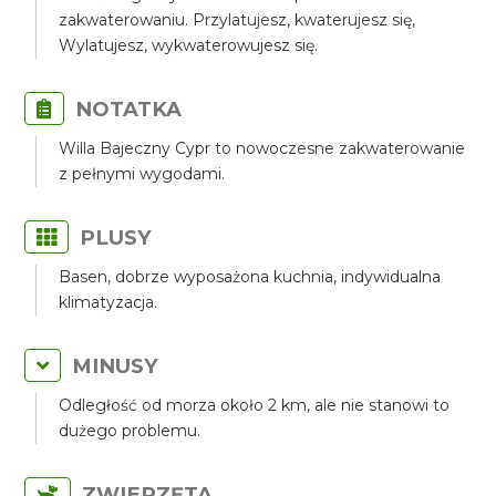
zakwaterowaniu. Przylatujesz, kwaterujesz się,
Wylatujesz, wykwaterowujesz się.
NOTATKA
Willa Bajeczny Cypr to nowoczesne zakwaterowanie
z pełnymi wygodami.
PLUSY
Basen, dobrze wyposażona kuchnia, indywidualna
klimatyzacja.
MINUSY
Odległość od morza około 2 km, ale nie stanowi to
dużego problemu.
ZWIERZĘTA