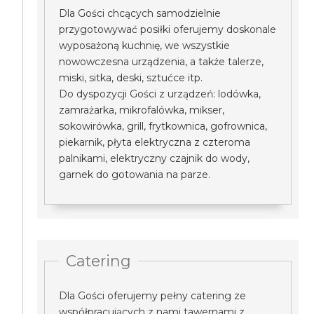
Dla Gości chcących samodzielnie
przygotowywać posiłki oferujemy doskonale
wyposażoną kuchnię, we wszystkie
nowowczesna urządzenia, a także talerze,
miski, sitka, deski, sztućce itp.
Do dyspozycji Gości z urządzeń: lodówka,
zamrażarka, mikrofalówka, mikser,
sokowirówka, grill, frytkownica, gofrownica,
piekarnik, płyta elektryczna z czteroma
palnikami, elektryczny czajnik do wody,
garnek do gotowania na parze.
Catering
Dla Gości oferujemy pełny catering ze
współpracujących z nami tawernami z