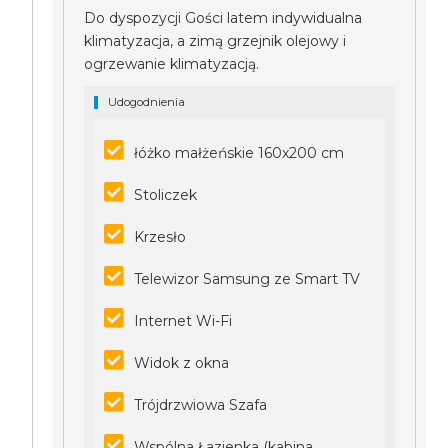
Do dyspozycji Gości latem indywidualna
klimatyzacja, a zimą grzejnik olejowy i
ogrzewanie klimatyzacją.
Udogodnienia
łóżko małżeńskie 160x200 cm
Stoliczek
Krzesło
Telewizor Samsung ze Smart TV
Internet Wi-Fi
Widok z okna
Trójdrzwiowa Szafa
Wspólna Łazienka (kabina