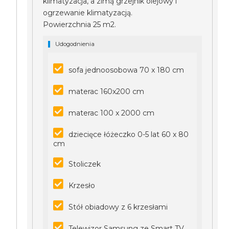
klimatyzacja, a zimą grzejnik olejowy i
ogrzewanie klimatyzacją.
Powierzchnia 25 m2.
Udogodnienia
sofa jednoosobowa 70 x 180 cm
materac 160x200 cm
materac 100 x 2000 cm
dziecięce łóżeczko 0-5 lat 60 x 80
cm
Stoliczek
Krzesło
Stół obiadowy z 6 krzesłami
Telewizor Samsung ze Smart TV