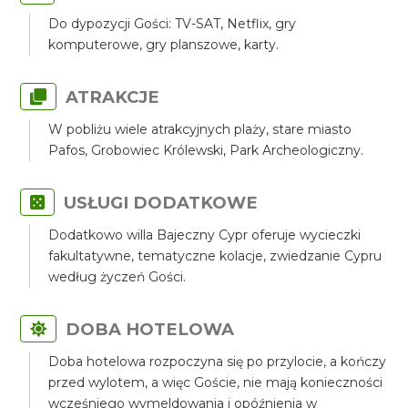
Do dypozycji Gości: TV-SAT, Netflix, gry
komputerowe, gry planszowe, karty.
ATRAKCJE
W pobliżu wiele atrakcyjnych plaży, stare miasto
Pafos, Grobowiec Królewski, Park Archeologiczny.
USŁUGI DODATKOWE
Dodatkowo willa Bajeczny Cypr oferuje wycieczki
fakultatywne, tematyczne kolacje, zwiedzanie Cypru
według życzeń Gości.
DOBA HOTELOWA
Doba hotelowa rozpoczyna się po przylocie, a kończy
przed wylotem, a więc Goście, nie mają konieczności
wcześniego wymeldowania i opóźnienia w