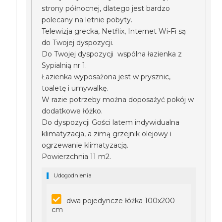
strony północnej, dlatego jest bardzo
polecany na letnie pobyty.
Telewizja grecka, Netflix, Internet Wi-Fi są
do Twojej dyspozycji.
Do Twojej dyspozycji wspólna łazienka z
Sypialnią nr 1.
Łazienka wyposażona jest w prysznic,
toaletę i umywalkę.
W razie potrzeby można doposażyć pokój w
dodatkowe łóżko.
Do dyspozycji Gości latem indywidualna
klimatyzacja, a zimą grzejnik olejowy i
ogrzewanie klimatyzacją.
Powierzchnia 11 m2.
Udogodnienia
dwa pojedyncze łóżka 100x200
cm