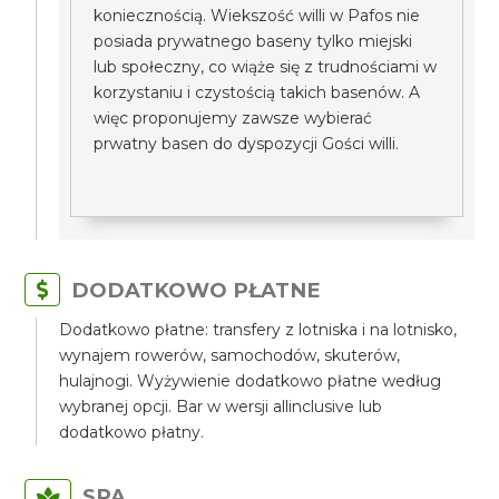
koniecznością. Wiekszość willi w Pafos nie
posiada prywatnego baseny tylko miejski
lub społeczny, co wiąże się z trudnościami w
korzystaniu i czystością takich basenów. A
więc proponujemy zawsze wybierać
prwatny basen do dyspozycji Gości willi.
DODATKOWO PŁATNE
Dodatkowo płatne: transfery z lotniska i na lotnisko,
wynajem rowerów, samochodów, skuterów,
hulajnogi. Wyżywienie dodatkowo płatne według
wybranej opcji. Bar w wersji allinclusive lub
dodatkowo płatny.
SPA