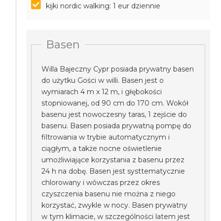
kijki nordic walking: 1 eur dziennie
Basen
Willa Bajeczny Cypr posiada prywatny basen
do użytku Gości w willi. Basen jest o
wymiarach 4 m x 12 m, i głębokości
stopniowanej, od 90 cm do 170 cm. Wokół
basenu jest nowoczesny taras, 1 zejście do
basenu. Basen posiada prywatną pompę do
filtrowania w trybie automatycznym i
ciągłym, a także nocne oświetlenie
umożliwiające korzystania z basenu przez
24 h na dobę. Basen jest systtematycznie
chlorowany i wówczas przez okres
czyszczenia basenu nie można z niego
korzystać, zwykle w nocy. Basen prywatny
w tym klimacie, w szczególności latem jest