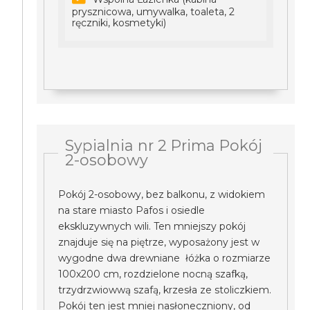
prysznicowa, umywalka, toaleta, 2
ręczniki, kosmetyki)
Sypialnia nr 2 Prima Pokój
2-osobowy
Pokój 2-osobowy, bez balkonu, z widokiem
na stare miasto Pafos i osiedle
ekskluzywnych wili. Ten mniejszy pokój
znajduje się na piętrze, wyposażony jest w
wygodne dwa drewniane łóżka o rozmiarze
100x200 cm, rozdzielone nocną szafką,
trzydrzwiowwą szafą, krzesła ze stoliczkiem.
Pokój ten jest mniej nasłoneczniony, od