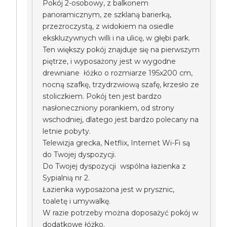
Pokój 2-osobowy, z balkonem
panoramicznym, ze szklaną barierką,
przezroczystą, z widokiem na osiedle
ekskluzywnych willi i na ulicę, w głębi park.
Ten większy pokój znajduje się na pierwszym
piętrze, i wyposażony jest w wygodne
drewniane łóżko o rozmiarze 195x200 cm,
nocną szafkę, trzydrzwiową szafę, krzesło ze
stoliczkiem. Pokój ten jest bardzo
nasłoneczniony porankiem, od strony
wschodniej, dlatego jest bardzo polecany na
letnie pobyty.
Telewizja grecka, Netflix, Internet Wi-Fi są
do Twojej dyspozycji.
Do Twojej dyspozycji wspólna łazienka z
Sypialnią nr 2.
Łazienka wyposażona jest w prysznic,
toaletę i umywalkę.
W razie potrzeby można doposażyć pokój w
dodatkowe łóżko.