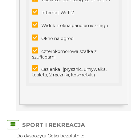
Internet Wi-Fi2
Widok z okna panoramicznego
Okno na ogród
czterokomorowa szafka z
szufladami
Łazienka (prysznic, umywalka,
toaleta, 2 ręczniki, kosmetyki)
SPORT I REKREACJA
Do dyspozycji Gości bezpłatnie: