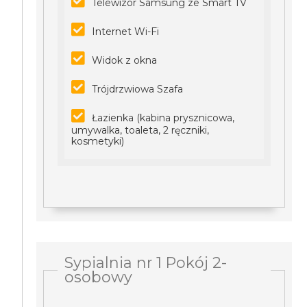
Telewizor Samsung ze Smart TV
Internet Wi-Fi
Widok z okna
Trójdrzwiowa Szafa
Łazienka (kabina prysznicowa,
umywalka, toaleta, 2 ręczniki,
kosmetyki)
Sypialnia nr 1 Pokój 2-
osobowy