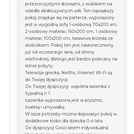
przezroczystymi drzwiami, z widokiem na
osiedle ekskluzywnych willi. Ten największy
pokój znajduje się na parterze, wyposażony
jest w wygodną sofę 1-osobową 70x200 xm,
2-osobowy materac 160x200 cm, 1 osobowy
materac 100x200 cm, tarasowe krzesła ze
stoliczkiem. Pokój ten jest nasłoneczniony
już od wczesnego rana, od strony
wschodniej, dlatego jest bardzo polecany na
letnie pobyty.
Telewizja grecka, Netflix, Internet Wi-Fi są
do Twojej dyspozycji.
Do Twojej dyspozycji współna łazienka z
Sypialnią n 1.
Łazienka wyposażona jest w prysznic,
toaletę i umywalkę.
W razie potrzeby można doposażyć pokój w
dodatkowe łóżko dla dziecka 0-4 lata.
Do dyspozycji Gości latem indywidualna