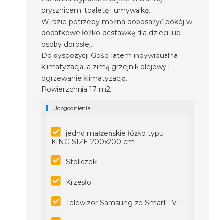
prysznicem, toaletę i umywalkę.
W razie potrzeby można doposażyć pokój w
dodatkowe łóżko dostawkę dla dzieci lub
osoby dorosłej.
Do dyspozycji Gości latem indywidualna
klimatyzacja, a zimą grzejnik olejowy i
ogrzewanie klimatyzacją.
Powierzchnia 17 m2.
Udogodnienia
jedno małżeńskie łóżko typu
KING SIZE 200x200 cm
Stoliczek
Krzesło
Telewizor Samsung ze Smart TV