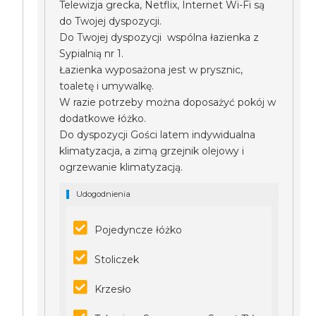
Telewizja grecka, Netflix, Internet Wi-Fi są
do Twojej dyspozycji.
Do Twojej dyspozycji wspólna łazienka z
Sypialnią nr 1.
Łazienka wyposażona jest w prysznic,
toaletę i umywalkę.
W razie potrzeby można doposażyć pokój w
dodatkowe łóżko.
Do dyspozycji Gości latem indywidualna
klimatyzacja, a zimą grzejnik olejowy i
ogrzewanie klimatyzacją.
Udogodnienia
Pojedyncze łóżko
Stoliczek
Krzesło