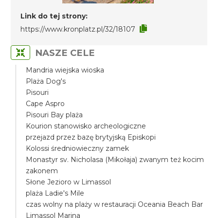
Link do tej strony:
https://www.kronplatz.pl/32/18107
NASZE CELE
Mandria wiejska wioska
Plaża Dog's
Pisouri
Cape Aspro
Pisouri Bay plaża
Kourion stanowisko archeologiczne
przejazd przez bazę brytyjską Episkopi
Kolossi średniowieczny zamek
Monastyr sv. Nicholasa (Mikołaja) zwanym też kocim
zakonem
Słone Jezioro w Limassol
plaża Ladie's Mile
czas wolny na plaży w restauracji Oceania Beach Bar
Limassol Marina