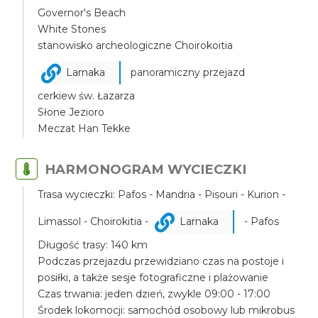
Governor's Beach
White Stones
stanowisko archeologiczne Choirokoitia
Larnaka
panoramiczny przejazd
cerkiew św. Łazarza
Słone Jezioro
Meczat Han Tekke
HARMONOGRAM WYCIECZKI
Trasa wycieczki: Pafos - Mandria - Pisouri - Kurion -
Limassol - Choirokitia -
Larnaka
- Pafos
Długość trasy: 140 km
Podczas przejazdu przewidziano czas na postoje i
posiłki, a także sesje fotograficzne i plażowanie
Czas trwania: jeden dzień, zwykle 09:00 - 17:00
Środek lokomocji: samochód osobowy lub mikrobus