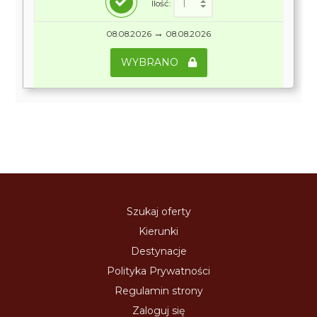
Ilość:
→
08.08.2026
08.08.2026
WYBRANO
Szukaj oferty
Kierunki
Destynacje
Polityka Prywatności
Regulamin strony
Zaloguj się