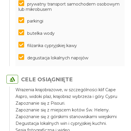
prywatny transport samochodem osobowym
lub mikrobusem
parkingi
butelka wody
filiżanka cypryjskiej kawy
degustacja lokalnych napojów
CELE OSIĄGNIĘTE
Wrażenia krajobrazowe, w szczególności klif Cape
Aspro, widoki plaż, krajobraz wybrzeża i góry Cypru
Zapoznanie się z Pisouri.
Zapoznanie się z miejscem kotów Św. Heleny.
Zapoznanie się z górskimi stanowiskami wiejskimi
Degustacja lokalnych win i cypryjskiej kuchni.
Sesja fotograficzna i wideo.