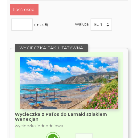
Ilość osób:
Waluta:
(max. 8)
WYCIECZKA FAKULTATYWNA
Wycieczka z Pafos do Larnaki szlakiem
Wenecjan
wycieczka jednodniowa