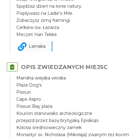
Spędzisz dzień na łonie natury.
Popływasz na Ladie's Mile.
Zobaczysz zimą flamingi.
Cerkiew św. Łazarza
Meczet Han Tekke
Larnaka
OPIS ZWIEDZANYCH MIEJSC
Mandria wiejska wioska
Plaża Dog's
Pisouri
Cape Aspro
Pisouri Bay plaża
Kourion stanowisko archeologiczne
przejazd przez bazę brytyjską Episkopi
Kolossi średniowieczny zamek
Monastyr sv. Nicholasa (Mikołaja) zwanym też kocim