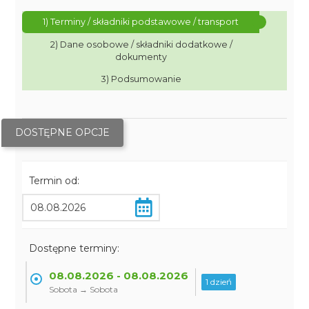
1) Terminy / składniki podstawowe / transport
2) Dane osobowe / składniki dodatkowe /
dokumenty
3) Podsumowanie
DOSTĘPNE OPCJE
Termin od:
Dostępne terminy:
08.08.2026 - 08.08.2026
1 dzień
Sobota → Sobota