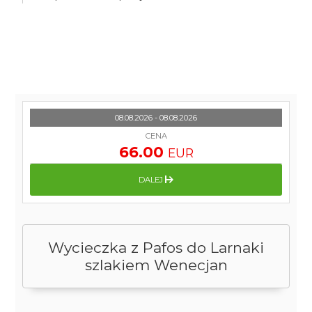
08.08.2026 - 08.08.2026
CENA
66.00
EUR
DALEJ
Wycieczka z Pafos do Larnaki
szlakiem Wenecjan