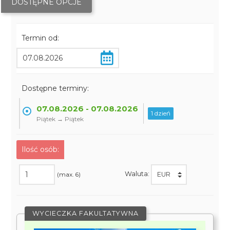
DOSTĘPNE OPCJE
Termin od:
Dostępne terminy:
07.08.2026 - 07.08.2026
1 dzień
Piątek → Piątek
Ilość osób:
Waluta:
(max. 6)
WYCIECZKA FAKULTATYWNA