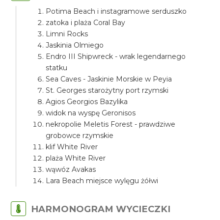
Potima Beach i instagramowe serduszko
zatoka i plaża Coral Bay
Limni Rocks
Jaskinia Olmiego
Endro III Shipwreck - wrak legendarnego
statku
Sea Caves - Jaskinie Morskie w Peyia
St. Georges starożytny port rzymski
Agios Georgios Bazylika
widok na wyspę Geronisos
nekropolie Meletis Forest - prawdziwe
grobowce rzymskie
klif White River
plaża White River
wąwóz Avakas
Lara Beach miejsce wylęgu żółwi
HARMONOGRAM WYCIECZKI