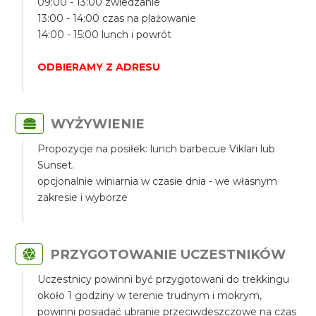
09:00 - 13:00 zwiedzanie
13:00 - 14:00 czas na plażowanie
14:00 - 15:00 lunch i powrót
ODBIERAMY Z ADRESU
WYŻYWIENIE
Propozycje na posiłek: lunch barbecue Viklari lub
Sunset.
opcjonalnie winiarnia w czasie dnia - we własnym
zakresie i wyborze
PRZYGOTOWANIE UCZESTNIKÓW
Uczestnicy powinni być przygotowani do trekkingu
około 1 godziny w terenie trudnym i mokrym,
powinni posiadać ubranie przeciwdeszczowe na czas