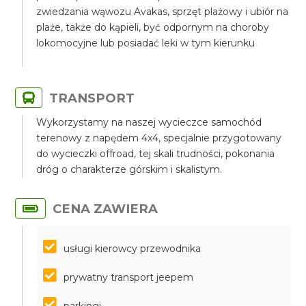
zwiedzania wąwozu Avakas, sprzęt plażowy i ubiór na
plaże, także do kąpieli, być odpornym na choroby
lokomocyjne lub posiadać leki w tym kierunku
TRANSPORT
Wykorzystamy na naszej wycieczce samochód
terenowy z napędem 4x4, specjalnie przygotowany
do wycieczki offroad, tej skali trudności, pokonania
dróg o charakterze górskim i skalistym.
CENA ZAWIERA
usługi kierowcy przewodnika
prywatny transport jeepem