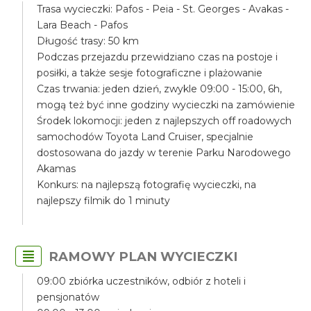
Trasa wycieczki: Pafos - Peia - St. Georges - Avakas -
Lara Beach - Pafos
Długość trasy: 50 km
Podczas przejazdu przewidziano czas na postoje i
posiłki, a także sesje fotograficzne i plażowanie
Czas trwania: jeden dzień, zwykle 09:00 - 15:00, 6h,
mogą też być inne godziny wycieczki na zamówienie
Środek lokomocji: jeden z najlepszych off roadowych
samochodów Toyota Land Cruiser, specjalnie
dostosowana do jazdy w terenie Parku Narodowego
Akamas
Konkurs: na najlepszą fotografię wycieczki, na
najlepszy filmik do 1 minuty
RAMOWY PLAN WYCIECZKI
09:00 zbiórka uczestników, odbiór z hoteli i
pensjonatów