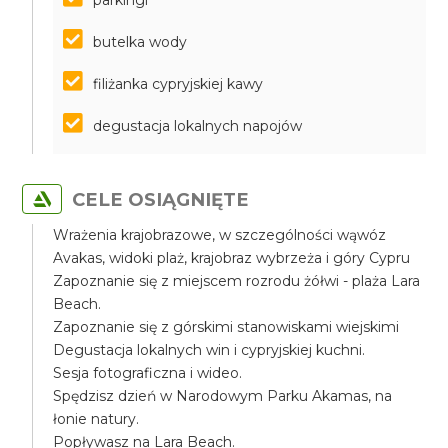
parkingi
butelka wody
filiżanka cypryjskiej kawy
degustacja lokalnych napojów
CELE OSIĄGNIĘTE
Wrażenia krajobrazowe, w szczególności wąwóz
Avakas, widoki plaż, krajobraz wybrzeża i góry Cypru
Zapoznanie się z miejscem rozrodu żółwi - plaża Lara
Beach.
Zapoznanie się z górskimi stanowiskami wiejskimi
Degustacja lokalnych win i cypryjskiej kuchni.
Sesja fotograficzna i wideo.
Spędzisz dzień w Narodowym Parku Akamas, na
łonie natury.
Popływasz na Lara Beach.