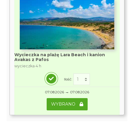
Wycieczka na plażę Lara Beach i kanion
Avakas z Pafos
wycieczka 4 h
Ilość:
→
07.08.2026
07.08.2026
WYBRANO