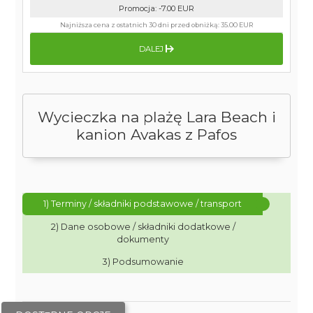
Promocja
:
-7.00
EUR
Najniższa cena z ostatnich 30 dni przed obniżką:
35.00 EUR
DALEJ
Wycieczka na plażę Lara Beach i
kanion Avakas z Pafos
1) Terminy / składniki podstawowe / transport
2) Dane osobowe / składniki dodatkowe /
dokumenty
3) Podsumowanie