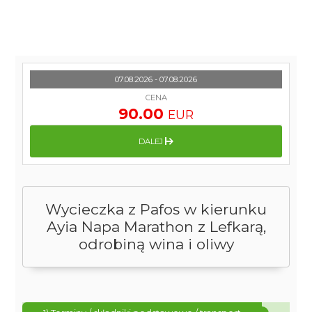
07.08.2026 - 07.08.2026
CENA
90.00
EUR
DALEJ
Wycieczka z Pafos w kierunku
Ayia Napa Marathon z Lefkarą,
odrobiną wina i oliwy