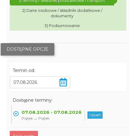
1) Terminy / składniki podstawowe / transport
2) Dane osobowe / składniki dodatkowe /
dokumenty
3) Podsumowanie
DOSTĘPNE OPCJE
Termin od:
Dostępne terminy:
07.08.2026 - 07.08.2026
1 dzień
Piątek → Piątek