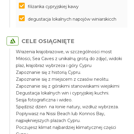
filiżanka cypryjskiej kawy
degustacja lokalnych napojów winiarskicch
CELE OSIĄGNIĘTE
Wrażenia krajobrazowe, w szczególności most
Miłości, Sea Caves z unikalną grotą do zdjęć, widoki
plaż, krajobraz wybrzeża i góry Cypru
Zapoznanie się z historią Cypru.
Zapoznanie się z miejscem z czasów neolitu.
Zapoznanie się z górskimi stanowiskami wiejskimi
Degustacja lokalnych win i cypryjskiej kuchni.
Sesja fotograficzna i wideo.
Spędzisz dzień na łonie natury, wzdłuż wybrzeża.
Popływasz na Nissi Beach lub Konnos Bay,
najpiękniejszych plażach Cypru.
Poczujesz klimat najbardziej klimatycznej części