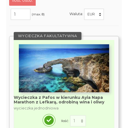
Ilość osób:
Waluta:
(max. 8)
WYCIECZKA FAKULTATYWNA
Wycieczka z Pafos w kierunku Ayia Napa
Marathon z Lefkarą, odrobiną wina i oliwy
wycieczka jednodniowa
Ilość: