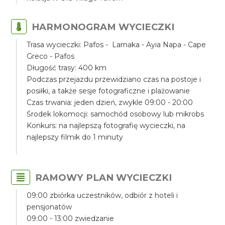
HARMONOGRAM WYCIECZKI
Trasa wycieczki: Pafos - Larnaka - Ayia Napa - Cape
Greco - Pafos
Długość trasy: 400 km
Podczas przejazdu przewidziano czas na postoje i
posiłki, a także sesje fotograficzne i plażowanie
Czas trwania: jeden dzień, zwykle 09:00 - 20:00
Środek lokomocji: samochód osobowy lub mikrobs
Konkurs: na najlepszą fotografię wycieczki, na
najlepszy filmik do 1 minuty
RAMOWY PLAN WYCIECZKI
09:00 zbiórka uczestników, odbiór z hoteli i
pensjonatów
09:00 - 13:00 zwiedzanie