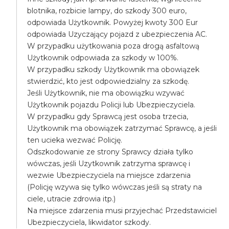
blotnika, rozbicie lampy, do szkody 300 euro,
odpowiada Użytkownik. Powyżej kwoty 300 Eur
odpowiada Uzyczający pojazd z ubezpieczenia AC.
W przypadku użytkowania poza drogą asfaltową
Użytkownik odpowiada za szkody w 100%.
W przypadku szkody Użytkownik ma obowiązek
stwierdzić, kto jest odpowiedzialny za szkodę.
Jeśli Użytkownik, nie ma obowiązku wzywać
Użytkownik pojazdu Policji lub Ubezpieczyciela.
W przypadku gdy Sprawcą jest osoba trzecia,
Użytkownik ma obowiązek zatrzymać Sprawcę, a jeśli
ten ucieka wezwać Policję.
Odszkodowanie ze strony Sprawcy działa tylko
wówczas, jeśli Uzytkownik zatrzyma sprawcę i
wezwie Ubezpieczyciela na miejsce zdarzenia
(Policję wzywa się tylko wówczas jeśli są straty na
ciele, utracie zdrowia itp.)
Na miejsce zdarzenia musi przyjechać Przedstawiciel
Ubezpieczyciela, likwidator szkody.