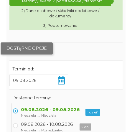
1) Terminy / składniki podstawowe / transport
2) Dane osobowe / składniki dodatkowe /
dokumenty
3) Podsumowanie
DOSTĘPNE OPCJE
Termin od:
Dostępne terminy:
09.08.2026 - 09.08.2026
1 dzień
Niedziela → Niedziela
09.08.2026 - 10.08.2026
2 dni
Niedziela → Poniedziałek