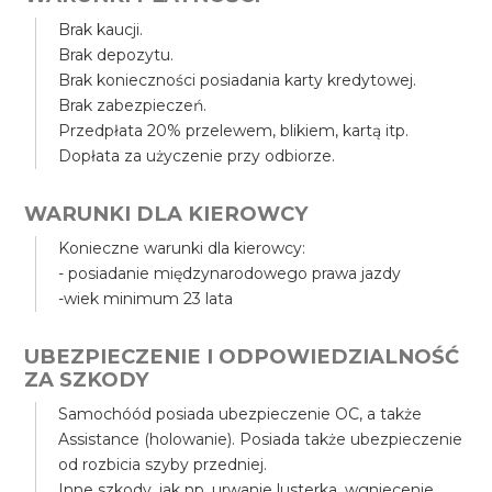
Brak kaucji.
Brak depozytu.
Brak konieczności posiadania karty kredytowej.
Brak zabezpieczeń.
Przedpłata 20% przelewem, blikiem, kartą itp.
Dopłata za użyczenie przy odbiorze.
WARUNKI DLA KIEROWCY
Konieczne warunki dla kierowcy:
- posiadanie międzynarodowego prawa jazdy
-wiek minimum 23 lata
UBEZPIECZENIE I ODPOWIEDZIALNOŚĆ
ZA SZKODY
Samochóód posiada ubezpieczenie OC, a także
Assistance (holowanie). Posiada także ubezpieczenie
od rozbicia szyby przedniej.
Inne szkody, jak np. urwanie lusterka, wgniecenie