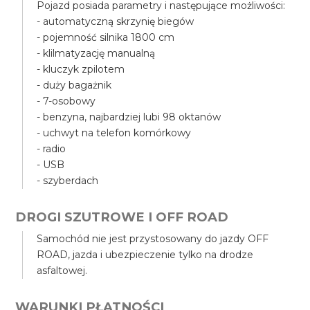
Pojazd posiada parametry i następujące możliwości:
- automatyczną skrzynię biegów
- pojemność silnika 1800 cm
- klilmatyzację manualną
- kluczyk zpilotem
- duży bagażnik
- 7-osobowy
- benzyna, najbardziej lubi 98 oktanów
- uchwyt na telefon komórkowy
- radio
- USB
- szyberdach
DROGI SZUTROWE I OFF ROAD
Samochód nie jest przystosowany do jazdy OFF
ROAD, jazda i ubezpieczenie tylko na drodze
asfaltowej.
WARUNKI PŁATNOŚCI