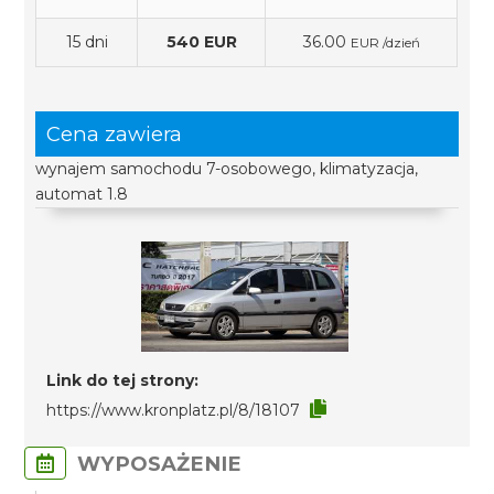
15 dni
540 EUR
36.00
EUR /dzień
Cena zawiera
wynajem samochodu 7-osobowego, klimatyzacja,
automat 1.8
Link do tej strony:
https://www.kronplatz.pl/8/18107
WYPOSAŻENIE