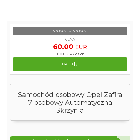
09.08.2026 - 09.08.2026
CENA
60.00
EUR
60.00 EUR
/
dzień
DALEJ
Samochód osobowy Opel Zafira
7-osobowy Automatyczna
Skrzynia