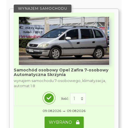
WYNAJEM SAMOCHODU
Samochód osobowy Opel Zafira 7-osobowy
Automatyczna Skrzynia
wynajem samochodu 7-osobowego, klimatyzacja,
automat 1.8
Ilość:
→
09.08.2026
09.08.2026
WYBRANO