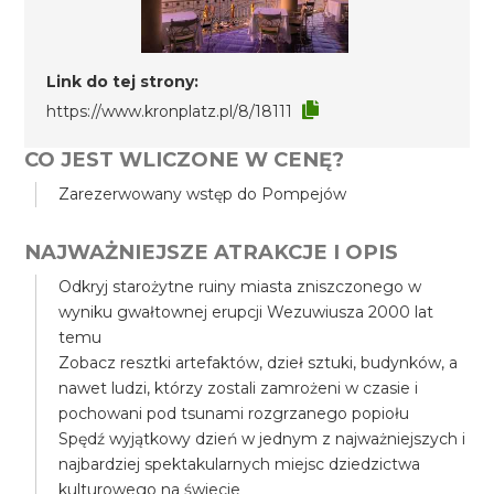
Link do tej strony:
https://www.kronplatz.pl/8/18111
CO JEST WLICZONE W CENĘ?
Zarezerwowany wstęp do Pompejów
NAJWAŻNIEJSZE ATRAKCJE I OPIS
Odkryj starożytne ruiny miasta zniszczonego w
wyniku gwałtownej erupcji Wezuwiusza 2000 lat
temu
Zobacz resztki artefaktów, dzieł sztuki, budynków, a
nawet ludzi, którzy zostali zamrożeni w czasie i
pochowani pod tsunami rozgrzanego popiołu
Spędź wyjątkowy dzień w jednym z najważniejszych i
najbardziej spektakularnych miejsc dziedzictwa
kulturowego na świecie