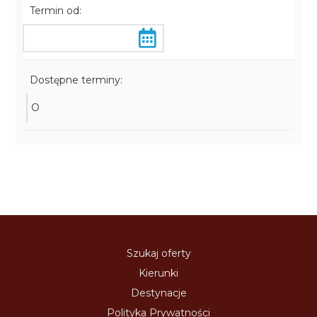
Termin od:
Dostępne terminy:
O
Szukaj oferty
Kierunki
Destynacje
Polityka Prywatności