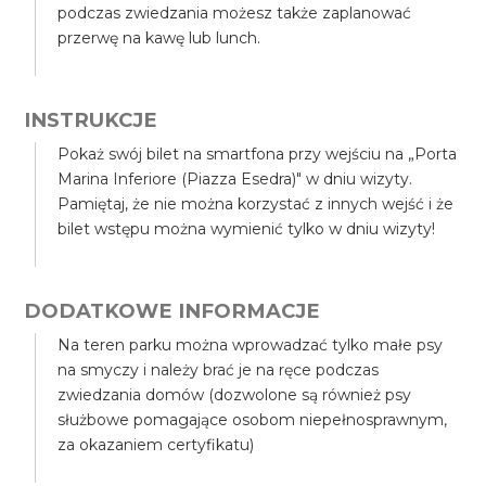
podczas zwiedzania możesz także zaplanować
przerwę na kawę lub lunch.
INSTRUKCJE
Pokaż swój bilet na smartfona przy wejściu na „Porta
Marina Inferiore (Piazza Esedra)" w dniu wizyty.
Pamiętaj, że nie można korzystać z innych wejść i że
bilet wstępu można wymienić tylko w dniu wizyty!
DODATKOWE INFORMACJE
Na teren parku można wprowadzać tylko małe psy
na smyczy i należy brać je na ręce podczas
zwiedzania domów (dozwolone są również psy
służbowe pomagające osobom niepełnosprawnym,
za okazaniem certyfikatu)