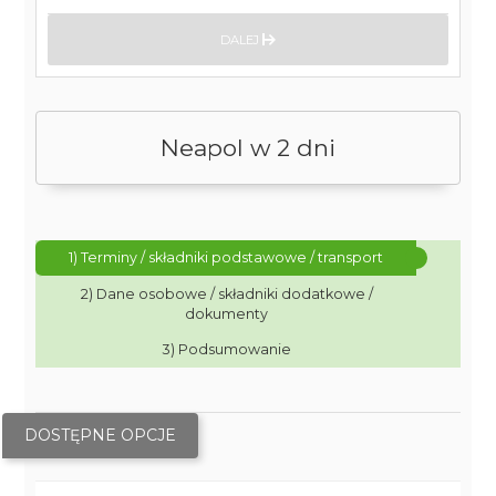
DALEJ
Neapol w 2 dni
1) Terminy / składniki podstawowe / transport
2) Dane osobowe / składniki dodatkowe /
dokumenty
3) Podsumowanie
DOSTĘPNE OPCJE