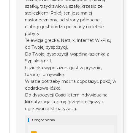
szafkę, trzydrzwiową szafę, krzesło ze
stoliczkiem. Pokój ten jest mniej
nasłoneczniony, od strony północnej,
dlatego jest bardzo polecany na letnie
pobyty.
Telewizja grecka, Netflix, Internet Wi-Fi są
do Twojej dyspozycji.
Do Twojej dyspozycji wspólna łazienka z
Sypialnią nr 1.
Łazienka wyposażona jest w prysznic,
toaletę i umywalkę.
W razie potrzeby można doposażyć pokój w
dodatkowe łóżko.
Do dyspozycji Gości latem indywidualna
klimatyzacja, a zimą grzejnik olejowy i
ogrzewanie klimatyzacją.
Udogodnienia