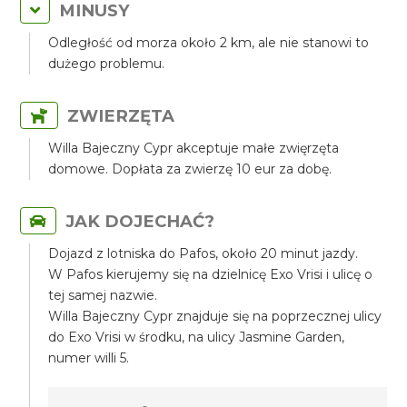
MINUSY
Odległość od morza około 2 km, ale nie stanowi to
dużego problemu.
ZWIERZĘTA
Willa Bajeczny Cypr akceptuje małe zwięrzęta
domowe. Dopłata za zwierzę 10 eur za dobę.
JAK DOJECHAĆ?
Dojazd z lotniska do Pafos, około 20 minut jazdy.
W Pafos kierujemy się na dzielnicę Exo Vrisi i ulicę o
tej samej nazwie.
Willa Bajeczny Cypr znajduje się na poprzecznej ulicy
do Exo Vrisi w środku, na ulicy Jasmine Garden,
numer willi 5.