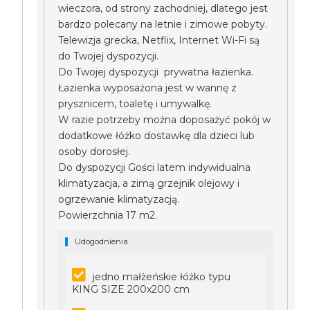
wieczora, od strony zachodniej, dlatego jest
bardzo polecany na letnie i zimowe pobyty.
Telewizja grecka, Netflix, Internet Wi-Fi są
do Twojej dyspozycji.
Do Twojej dyspozycji prywatna łazienka.
Łazienka wyposażona jest w wannę z
prysznicem, toaletę i umywalkę.
W razie potrzeby można doposażyć pokój w
dodatkowe łóżko dostawkę dla dzieci lub
osoby dorosłej.
Do dyspozycji Gości latem indywidualna
klimatyzacja, a zimą grzejnik olejowy i
ogrzewanie klimatyzacją.
Powierzchnia 17 m2.
Udogodnienia
jedno małżeńskie łóżko typu
KING SIZE 200x200 cm