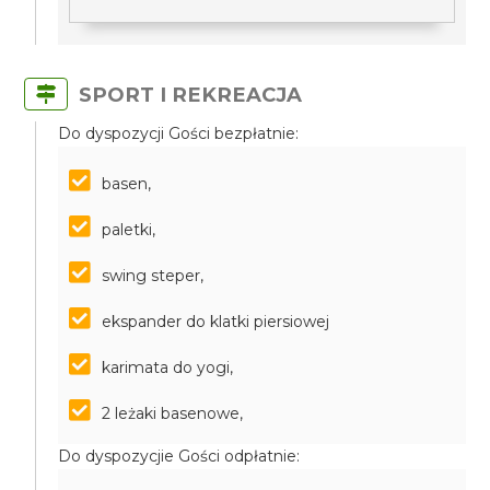
SPORT I REKREACJA
Do dyspozycji Gości bezpłatnie:
basen,
paletki,
swing steper,
ekspander do klatki piersiowej
karimata do yogi,
2 leżaki basenowe,
Do dyspozycjie Gości odpłatnie: