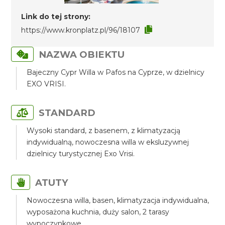
Link do tej strony:
https://www.kronplatz.pl/96/18107
NAZWA OBIEKTU
Bajeczny Cypr Willa w Pafos na Cyprze, w dzielnicy
EXO VRISI.
STANDARD
Wysoki standard, z basenem, z klimatyzacją
indywidualną, nowoczesna willa w eksluzywnej
dzielnicy turystycznej Exo Vrisi.
ATUTY
Nowoczesna willa, basen, klimatyzacja indywidualna,
wyposażona kuchnia, duży salon, 2 tarasy
wypoczynkowe.