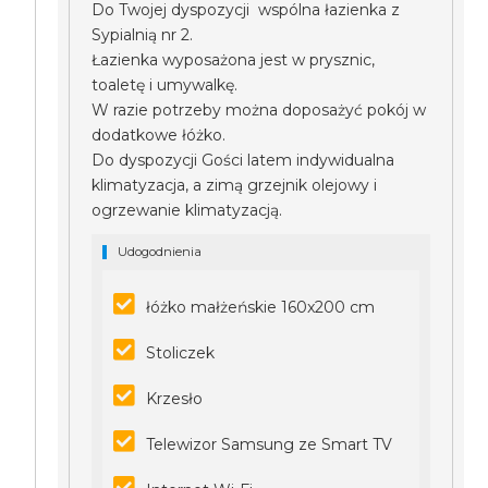
Do Twojej dyspozycji wspólna łazienka z
Sypialnią nr 2.
Łazienka wyposażona jest w prysznic,
toaletę i umywalkę.
W razie potrzeby można doposażyć pokój w
dodatkowe łóżko.
Do dyspozycji Gości latem indywidualna
klimatyzacja, a zimą grzejnik olejowy i
ogrzewanie klimatyzacją.
Udogodnienia
łóżko małżeńskie 160x200 cm
Stoliczek
Krzesło
Telewizor Samsung ze Smart TV