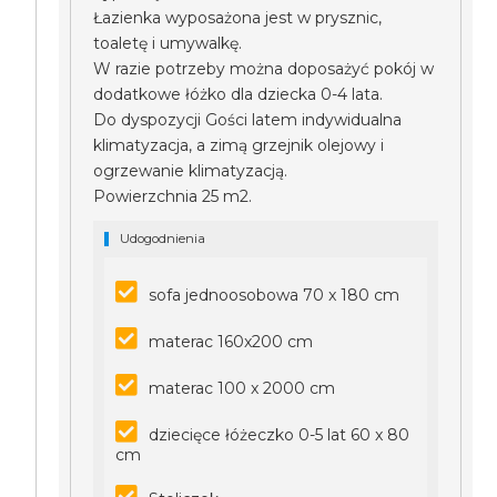
Łazienka wyposażona jest w prysznic,
toaletę i umywalkę.
W razie potrzeby można doposażyć pokój w
dodatkowe łóżko dla dziecka 0-4 lata.
Do dyspozycji Gości latem indywidualna
klimatyzacja, a zimą grzejnik olejowy i
ogrzewanie klimatyzacją.
Powierzchnia 25 m2.
Udogodnienia
sofa jednoosobowa 70 x 180 cm
materac 160x200 cm
materac 100 x 2000 cm
dziecięce łóżeczko 0-5 lat 60 x 80
cm