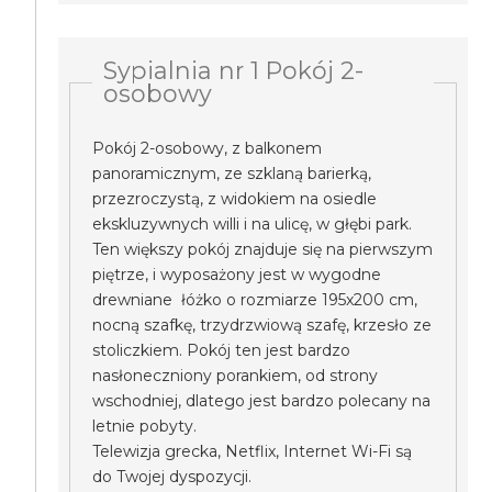
Sypialnia nr 1 Pokój 2-
osobowy
Pokój 2-osobowy, z balkonem
panoramicznym, ze szklaną barierką,
przezroczystą, z widokiem na osiedle
ekskluzywnych willi i na ulicę, w głębi park.
Ten większy pokój znajduje się na pierwszym
piętrze, i wyposażony jest w wygodne
drewniane łóżko o rozmiarze 195x200 cm,
nocną szafkę, trzydrzwiową szafę, krzesło ze
stoliczkiem. Pokój ten jest bardzo
nasłoneczniony porankiem, od strony
wschodniej, dlatego jest bardzo polecany na
letnie pobyty.
Telewizja grecka, Netflix, Internet Wi-Fi są
do Twojej dyspozycji.