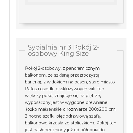
Sypialnia nr 3 Pokój 2-
osobowy King Size
Pokój 2-osobowy, z panoramicznym
balkonem, ze szklaną przezroczystą
barierką, z widokiem na basen, stare miasto
Pafos i osiedle ekskluzywnych wili. Ten
większy pokój znajduje się na piętrze,
wyposażony jest w wygodne drewniane
łóżko małżeńskie o rozmiarze 200x200 cm,
2 nocne szafki, pięciodrzwiową szafą,
balkonowe krzesła ze stoliczkiem. Pokój ten
jest nasłoneczniony już od półudnia do