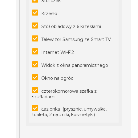
Stoliczek
Krzesło
Stół obiadowy z 6 krzesłami
Telewizor Samsung ze Smart TV
Internet Wi-Fi2
Widok z okna panoramicznego
Okno na ogród
czterokomorowa szafka z
szufladami
Łazienka (prysznic, umywalka,
toaleta, 2 ręczniki, kosmetyki)