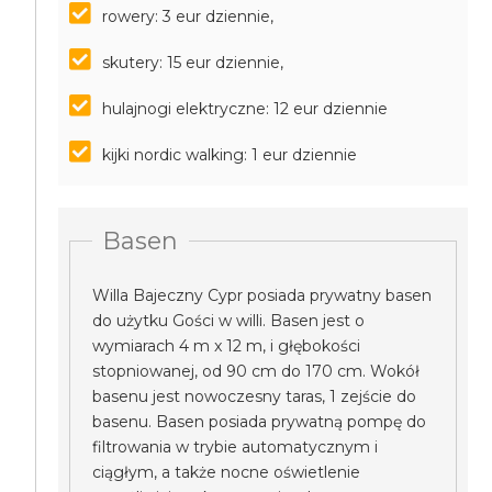
rowery: 3 eur dziennie,
skutery: 15 eur dziennie,
hulajnogi elektryczne: 12 eur dziennie
kijki nordic walking: 1 eur dziennie
Basen
Willa Bajeczny Cypr posiada prywatny basen
do użytku Gości w willi. Basen jest o
wymiarach 4 m x 12 m, i głębokości
stopniowanej, od 90 cm do 170 cm. Wokół
basenu jest nowoczesny taras, 1 zejście do
basenu. Basen posiada prywatną pompę do
filtrowania w trybie automatycznym i
ciągłym, a także nocne oświetlenie