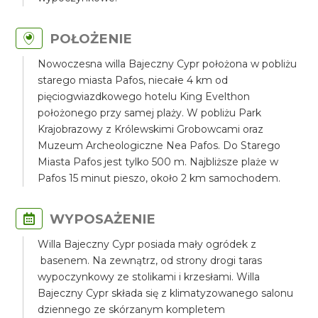
POŁOŻENIE
Nowoczesna willa Bajeczny Cypr położona w pobliżu
starego miasta Pafos, niecałe 4 km od
pięciogwiazdkowego hotelu King Evelthon
położonego przy samej plaży. W pobliżu Park
Krajobrazowy z Królewskimi Grobowcami oraz
Muzeum Archeologiczne Nea Pafos. Do Starego
Miasta Pafos jest tylko 500 m. Najbliższe plaże w
Pafos 15 minut pieszo, około 2 km samochodem.
WYPOSAŻENIE
Willa Bajeczny Cypr posiada mały ogródek z
basenem. Na zewnątrz, od strony drogi taras
wypoczynkowy ze stolikami i krzesłami. Willa
Bajeczny Cypr składa się z klimatyzowanego salonu
dziennego ze skórzanym kompletem