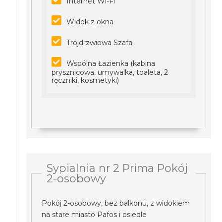
Internet Wi-Fi
Widok z okna
Trójdrzwiowa Szafa
Wspólna Łazienka (kabina
prysznicowa, umywalka, toaleta, 2
ręczniki, kosmetyki)
Sypialnia nr 2 Prima Pokój
2-osobowy
Pokój 2-osobowy, bez balkonu, z widokiem
na stare miasto Pafos i osiedle