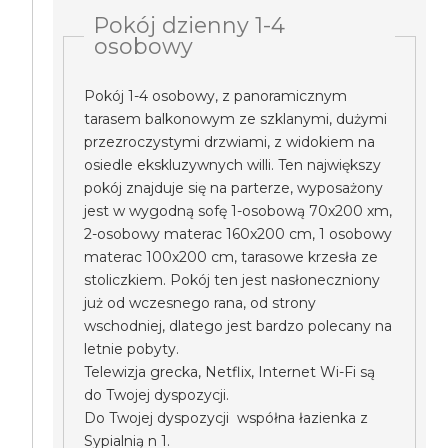
Pokój dzienny 1-4
osobowy
Pokój 1-4 osobowy, z panoramicznym
tarasem balkonowym ze szklanymi, dużymi
przezroczystymi drzwiami, z widokiem na
osiedle ekskluzywnych willi. Ten największy
pokój znajduje się na parterze, wyposażony
jest w wygodną sofę 1-osobową 70x200 xm,
2-osobowy materac 160x200 cm, 1 osobowy
materac 100x200 cm, tarasowe krzesła ze
stoliczkiem. Pokój ten jest nasłoneczniony
już od wczesnego rana, od strony
wschodniej, dlatego jest bardzo polecany na
letnie pobyty.
Telewizja grecka, Netflix, Internet Wi-Fi są
do Twojej dyspozycji.
Do Twojej dyspozycji współna łazienka z
Sypialnią n 1.