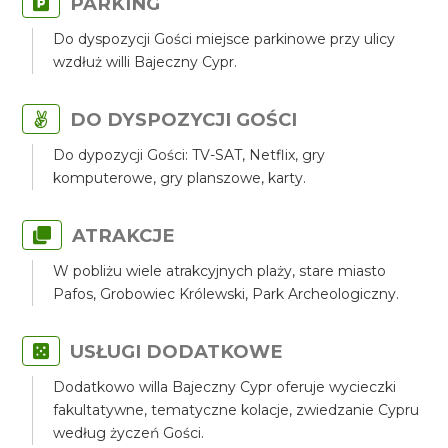
PARKING
Do dyspozycji Gości miejsce parkinowe przy ulicy
wzdłuż willi Bajeczny Cypr.
DO DYSPOZYCJI GOŚCI
Do dypozycji Gości: TV-SAT, Netflix, gry
komputerowe, gry planszowe, karty.
ATRAKCJE
W pobliżu wiele atrakcyjnych plaży, stare miasto
Pafos, Grobowiec Królewski, Park Archeologiczny.
USŁUGI DODATKOWE
Dodatkowo willa Bajeczny Cypr oferuje wycieczki
fakultatywne, tematyczne kolacje, zwiedzanie Cypru
według życzeń Gości.