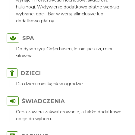
wynajem rowerów, samochodów, skuterów,
hulajnogi. Wyżywienie dodatkowo płatne według
wybranej opcji. Bar w wersji allinclusive lub
dodatkowo płatny.
SPA
Do dyspozycji Gości basen, letnie jacuzzi, mini
siłownia.
DZIECI
Dla dzieci mini kącik w ogrodzie.
ŚWIADCZENIA
Cena zawiera zakwaterowanie, a także dodatkowe
opcje do wyboru.