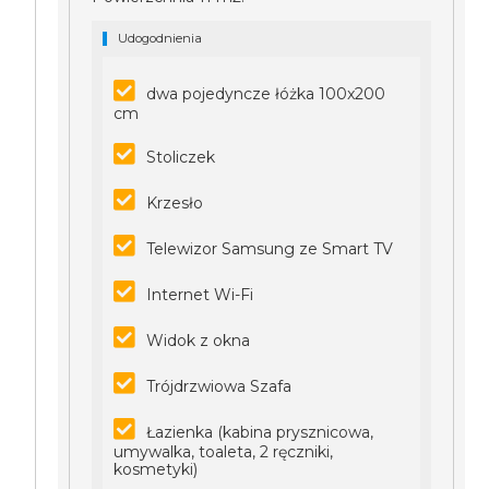
Udogodnienia
dwa pojedyncze łóżka 100x200
cm
Stoliczek
Krzesło
Telewizor Samsung ze Smart TV
Internet Wi-Fi
Widok z okna
Trójdrzwiowa Szafa
Łazienka (kabina prysznicowa,
umywalka, toaleta, 2 ręczniki,
kosmetyki)