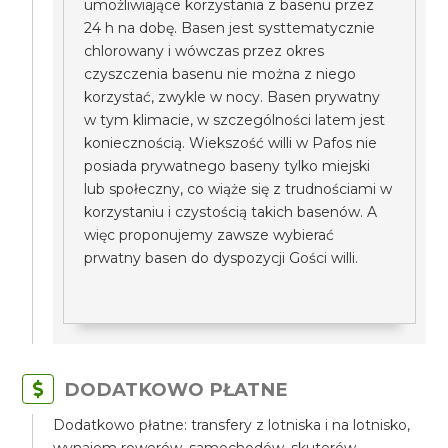
umożliwiające korzystania z basenu przez
24 h na dobę. Basen jest systtematycznie
chlorowany i wówczas przez okres
czyszczenia basenu nie można z niego
korzystać, zwykle w nocy. Basen prywatny
w tym klimacie, w szczególności latem jest
koniecznością. Wiekszość willi w Pafos nie
posiada prywatnego baseny tylko miejski
lub społeczny, co wiąże się z trudnościami w
korzystaniu i czystością takich basenów. A
więc proponujemy zawsze wybierać
prwatny basen do dyspozycji Gości willi.
DODATKOWO PŁATNE
Dodatkowo płatne: transfery z lotniska i na lotnisko,