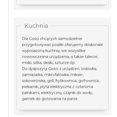
Kuchnia
Dla Gości chcących samodzielnie
przygotowywać posiłki oferujemy doskonale
wyposażoną kuchnię, we wszystkie
nowowczesna urządzenia, a także talerze,
miski, sitka, deski, sztućce itp.
Do dyspozycji Gości z urządzeń: lodówka,
zamrażarka, mikrofalówka, mikser,
sokowirówka, grill, frytkownica, gofrownica,
piekarnik, płyta elektryczna z czteroma
palnikami, elektryczny czajnik do wody,
garnek do gotowania na parze.