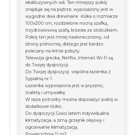
ekskluzywnych wili. Ten mniejszy pokój
znajduje się na piętrze, wyposażony jest w
wygodne dwa drewniane łóżka o rozmiarze
100x200 cm, rozdzielone nocną szafką,
trzydrzwiowwą szafą, krzesła ze stoliczkiem.
Pokój ten jest mniej nasłoneczniony, od
strony północnej, dlatego jest bardzo
polecany na letnie pobyty.
Telewizja grecka, Netflix, Internet Wi-Fi są
do Twojej dyspozycji.
Do Twojej dyspozycji wspólna łazienka z
Sypialnią nr 1.
Łazienka wyposażona jest w prysznic,
toaletę i umywalkę.
W razie potrzeby można doposażyć pokój w
dodatkowe łóżko.
Do dyspozycji Gości latem indywidualna
klimatyzacja, a zimą grzejnik olejowy i
ogrzewanie klimatyzacją.
Powierzchnia 11 m2.