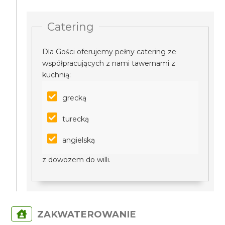
Catering
Dla Gości oferujemy pełny catering ze
współpracujących z nami tawernami z
kuchnią:
grecką
turecką
angielską
z dowozem do willi.
ZAKWATEROWANIE