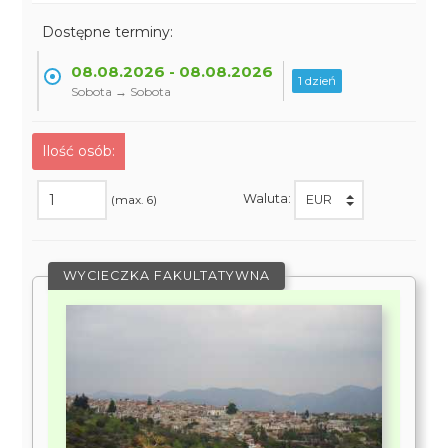
Dostępne terminy:
08.08.2026 - 08.08.2026
1 dzień
Sobota → Sobota
Ilość osób:
Waluta:
(max. 6)
WYCIECZKA FAKULTATYWNA