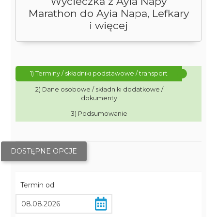
Wycieczka z Ayia Napy
Marathon do Ayia Napa, Lefkary
i więcej
1) Terminy / składniki podstawowe / transport
2) Dane osobowe / składniki dodatkowe /
dokumenty
3) Podsumowanie
DOSTĘPNE OPCJE
Termin od: