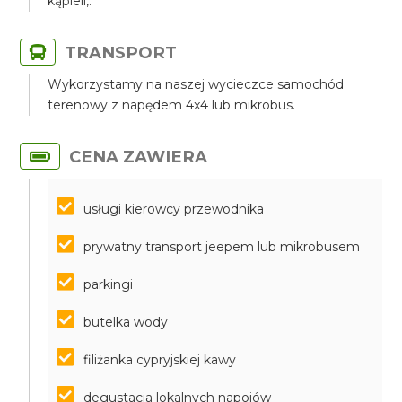
kąpieli,.
TRANSPORT
Wykorzystamy na naszej wycieczce samochód
terenowy z napędem 4x4 lub mikrobus.
CENA ZAWIERA
usługi kierowcy przewodnika
prywatny transport jeepem lub mikrobusem
parkingi
butelka wody
filiżanka cypryjskiej kawy
degustacja lokalnych napojów