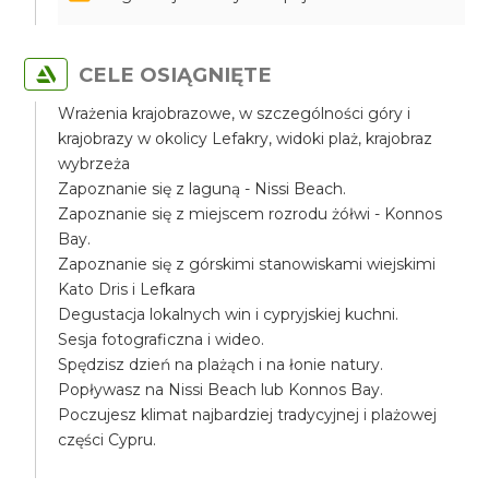
CELE OSIĄGNIĘTE
Wrażenia krajobrazowe, w szczególności góry i
krajobrazy w okolicy Lefakry, widoki plaż, krajobraz
wybrzeża
Zapoznanie się z laguną - Nissi Beach.
Zapoznanie się z miejscem rozrodu żółwi - Konnos
Bay.
Zapoznanie się z górskimi stanowiskami wiejskimi
Kato Dris i Lefkara
Degustacja lokalnych win i cypryjskiej kuchni.
Sesja fotograficzna i wideo.
Spędzisz dzień na plażąch i na łonie natury.
Popływasz na Nissi Beach lub Konnos Bay.
Poczujesz klimat najbardziej tradycyjnej i plażowej
części Cypru.