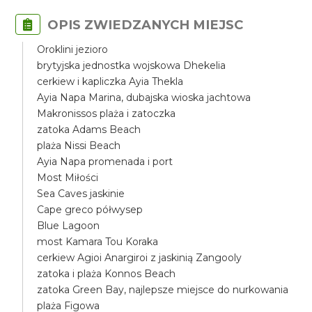
OPIS ZWIEDZANYCH MIEJSC
Oroklini jezioro
brytyjska jednostka wojskowa Dhekelia
cerkiew i kapliczka Ayia Thekla
Ayia Napa Marina, dubajska wioska jachtowa
Makronissos plaża i zatoczka
zatoka Adams Beach
plaża Nissi Beach
Ayia Napa promenada i port
Most Miłości
Sea Caves jaskinie
Cape greco półwysep
Blue Lagoon
most Kamara Tou Koraka
cerkiew Agioi Anargiroi z jaskinią Zangooly
zatoka i plaża Konnos Beach
zatoka Green Bay, najlepsze miejsce do nurkowania
plaża Figowa