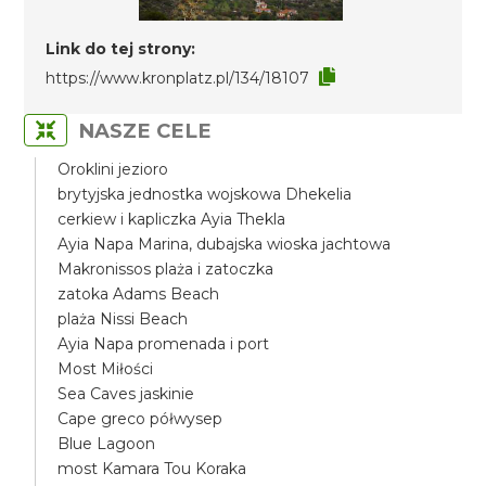
Link do tej strony:
https://www.kronplatz.pl/134/18107
NASZE CELE
Oroklini jezioro
brytyjska jednostka wojskowa Dhekelia
cerkiew i kapliczka Ayia Thekla
Ayia Napa Marina, dubajska wioska jachtowa
Makronissos plaża i zatoczka
zatoka Adams Beach
plaża Nissi Beach
Ayia Napa promenada i port
Most Miłości
Sea Caves jaskinie
Cape greco półwysep
Blue Lagoon
most Kamara Tou Koraka