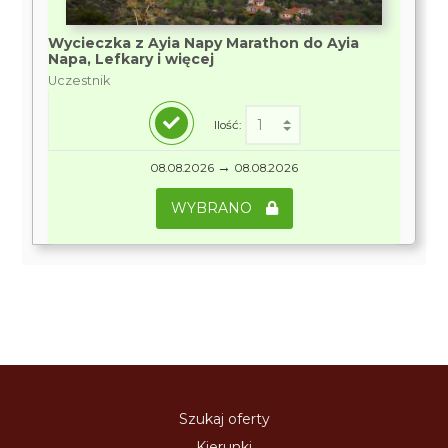
Wycieczka z Ayia Napy Marathon do Ayia
Napa, Lefkary i więcej
Uczestnik
Ilość:
→
08.08.2026
08.08.2026
WYBRANO
Szukaj oferty
Kierunki