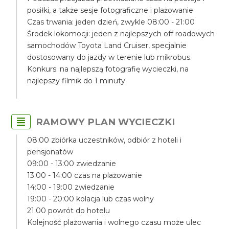
posiłki, a także sesje fotograficzne i plażowanie
Czas trwania: jeden dzień, zwykle 08:00 - 21:00
Środek lokomocji: jeden z najlepszych off roadowych
samochodów Toyota Land Cruiser, specjalnie
dostosowany do jazdy w terenie lub mikrobus.
Konkurs: na najlepszą fotografię wycieczki, na
najlepszy filmik do 1 minuty
RAMOWY PLAN WYCIECZKI
08:00 zbiórka uczestników, odbiór z hoteli i
pensjonatów
09:00 - 13:00 zwiedzanie
13:00 - 14:00 czas na plażowanie
14:00 - 19:00 zwiedzanie
19:00 - 20:00 kolacja lub czas wolny
21:00 powrót do hotelu
Kolejność plażowania i wolnego czasu może ulec