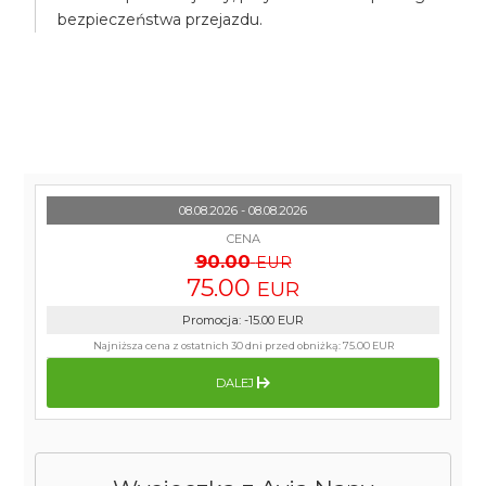
bezpieczeństwa przejazdu.
08.08.2026 - 08.08.2026
CENA
90.00
EUR
75.00
EUR
Promocja
:
-15.00
EUR
Najniższa cena z ostatnich 30 dni przed obniżką:
75.00 EUR
DALEJ