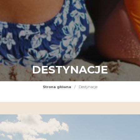
DESTYNACJE
Strona główna
/
Destynacje