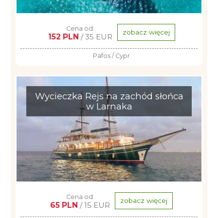
Cena od:
zobacz więcej
152 PLN
/ 35 EUR
Pafos / Cypr
Wycieczka Rejs na zachód słońca
w Larnaka
Cena od:
zobacz więcej
65 PLN
/ 15 EUR