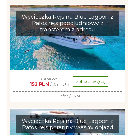
Wycieczka Rejs na Blue Lagoon z
Pafos rejs popołudniowy z
transferem z adresu
Cena od:
zobacz więcej
152 PLN
/ 35 EUR
Pafos / Cypr
Wycieczka Rejs na Blue Lagoon z
Pafos rejs poranny własny dojazd