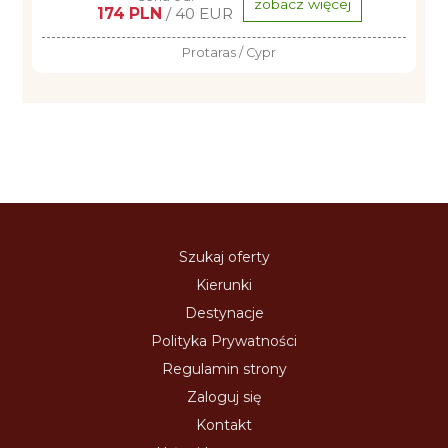
zobacz więcej
174 PLN
/ 40 EUR
Protaras / Cypr
Szukaj oferty
Kierunki
Destynacje
Polityka Prywatności
Regulamin strony
Zaloguj się
Kontakt