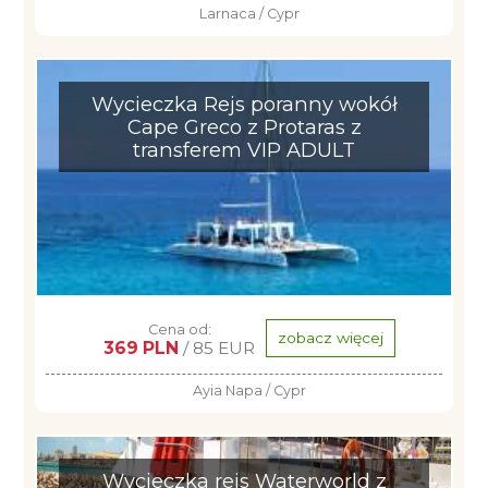
Larnaca / Cypr
Wycieczka Rejs poranny wokół
Cape Greco z Protaras z
transferem VIP ADULT
Cena od:
zobacz więcej
369 PLN
/ 85 EUR
Ayia Napa / Cypr
Wycieczka rejs Waterworld z