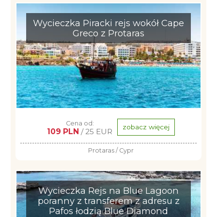
Wycieczka Piracki rejs wokół Cape
Greco z Protaras
Cena od:
zobacz więcej
109 PLN
/ 25 EUR
Protaras / Cypr
Wycieczka Rejs na Blue Lagoon
poranny z transferem z adresu z
Pafos łodzią Blue Diamond