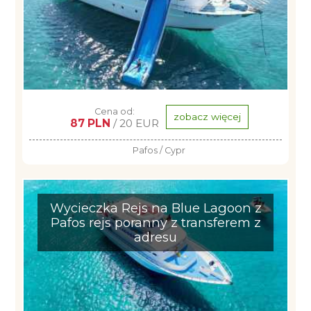
Cena od:
zobacz więcej
87 PLN
/ 20 EUR
Pafos / Cypr
Wycieczka Rejs na Blue Lagoon z
Pafos rejs poranny z transferem z
adresu