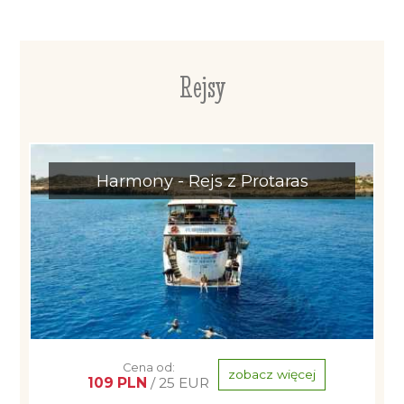
Rejsy
Harmony - Rejs z Protaras
Cena od:
zobacz więcej
109 PLN
/ 25 EUR