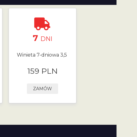
7
DNI
Winieta 7-dniowa 3,5
159 PLN
ZAMÓW