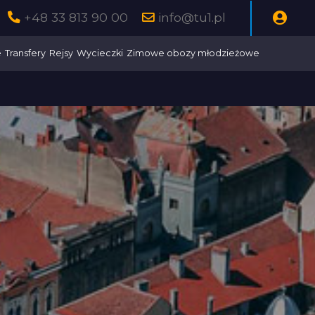
+48 33 813 90 00
info@tu1.pl
e
Transfery
Rejsy
Wycieczki
Zimowe obozy młodzieżowe