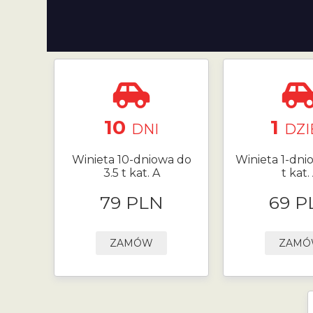
10
1
DNI
DZI
Winieta 10-dniowa do
Winieta 1-dni
3.5 t kat. A
t kat.
79 PLN
69 P
ZAMÓW
ZAM