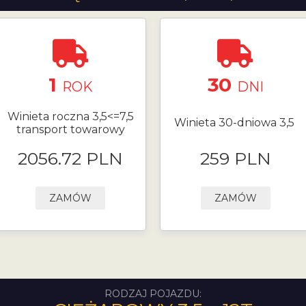
1
30
ROK
DNI
Winieta roczna 3,5<=7,5
Winieta 30-dniowa 3,5
transport towarowy
2056.72 PLN
259 PLN
ZAMÓW
ZAMÓW
RODZAJ POJAZDU: