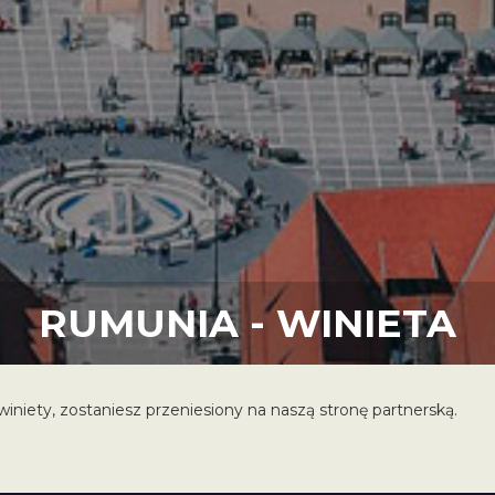
RUMUNIA - WINIETA
iniety, zostaniesz przeniesiony na naszą stronę partnerską.