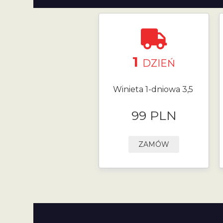
1
DZIEŃ
Winieta 1-dniowa 3,5
99 PLN
ZAMÓW