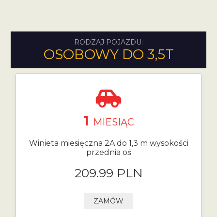
RODZAJ POJAZDU:
OSOBOWY DO 3,5T
1
MIESIĄC
Winieta miesięczna 2A do 1,3 m wysokości
przednia oś
209.99 PLN
ZAMÓW