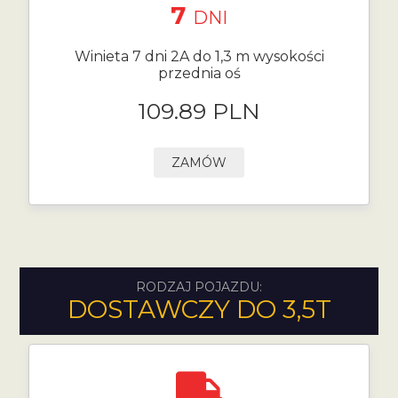
7
DNI
Winieta 7 dni 2A do 1,3 m wysokości
przednia oś
109.89 PLN
ZAMÓW
RODZAJ POJAZDU:
DOSTAWCZY DO 3,5T