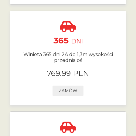
365
DNI
Winieta 365 dni 2A do 1,3m wysokości
przednia oś
769.99 PLN
ZAMÓW