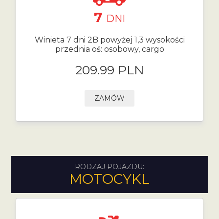
7
DNI
Winieta 7 dni 2B powyżej 1,3 wysokości
przednia oś: osobowy, cargo
209.99 PLN
ZAMÓW
RODZAJ POJAZDU:
MOTOCYKL