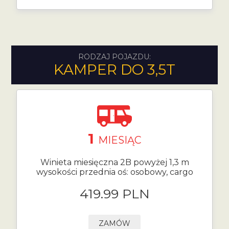
RODZAJ POJAZDU:
KAMPER DO 3,5T
1
MIESIĄC
Winieta miesięczna 2B powyżej 1,3 m
wysokości przednia oś: osobowy, cargo
419.99 PLN
ZAMÓW