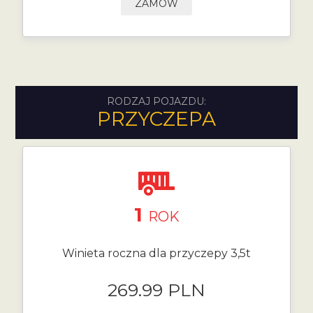
ZAMÓW
RODZAJ POJAZDU:
PRZYCZEPA
1
ROK
Winieta roczna dla przyczepy 3,5t
269.99 PLN