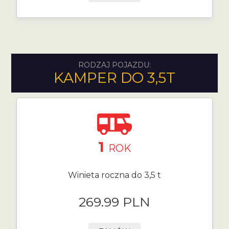
RODZAJ POJAZDU:
KAMPER DO 3,5T
1
ROK
Winieta roczna do 3,5 t
269.99 PLN