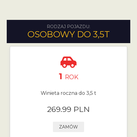
RODZAJ POJAZDU:
OSOBOWY DO 3,5T
1
ROK
Winieta roczna do 3,5 t
269.99 PLN
ZAMÓW