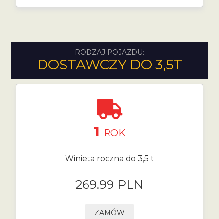
RODZAJ POJAZDU:
DOSTAWCZY DO 3,5T
1
ROK
Winieta roczna do 3,5 t
269.99 PLN
ZAMÓW