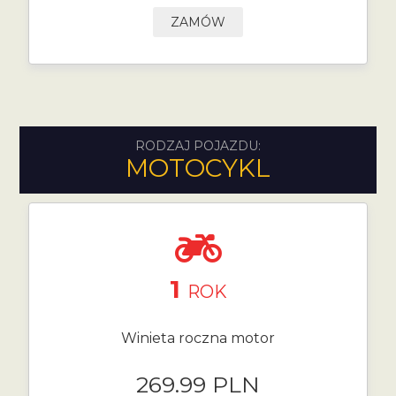
ZAMÓW
RODZAJ POJAZDU:
MOTOCYKL
1
ROK
Winieta roczna motor
269.99 PLN